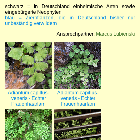
schwarz = In Deutschland einheimische Arten sowie
eingebürgerte Neophyten
blau = Zierpflanzen, die in Deutschland bisher nur
unbeständig verwildern
Ansprechpartner:
Marcus Lubienski
Bild
Bild
Adiantum capillus-
Adiantum capillus-
veneris - Echter
veneris - Echter
Frauenhaarfarn
Frauenhaarfarn
Bild
Bild