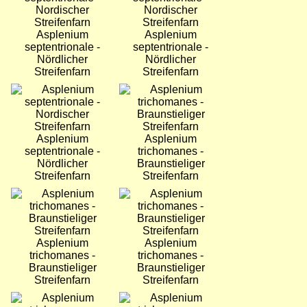
Asplenium
Asplenium
septentrionale -
septentrionale -
Nördlicher
Nördlicher
Streifenfarn
Streifenfarn
Bild
Bild
Asplenium
Asplenium
septentrionale -
trichomanes -
Nördlicher
Braunstieliger
Streifenfarn
Streifenfarn
Bild
Bild
Asplenium
Asplenium
trichomanes -
trichomanes -
Braunstieliger
Braunstieliger
Streifenfarn
Streifenfarn
Bild
Bild