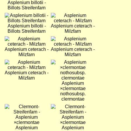
Asplenium billotii -
Billots Streifenfarn
Bild
Bild
Asplenium billotii -
Asplenium ceterach -
Billots Streifenfarn
Milzfarn
Bild
Bild
Asplenium ceterach -
Asplenium ceterach -
Milzfarn
Milzfarn
Bild
Bild
Asplenium ceterach -
Milzfarn
Asplenium
×clermontae
nothosubsp.
clermontae
Bild
Bild
Asplenium
Asplenium