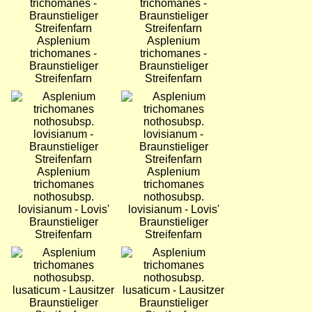
Asplenium
Asplenium
trichomanes -
trichomanes -
Braunstieliger
Braunstieliger
Streifenfarn
Streifenfarn
Bild
Bild
Asplenium
Asplenium
trichomanes
trichomanes
nothosubsp.
nothosubsp.
lovisianum - Lovis'
lovisianum - Lovis'
Braunstieliger
Braunstieliger
Streifenfarn
Streifenfarn
Bild
Bild