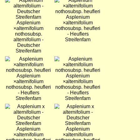
Bild
Bild
Asplenium
Asplenium
×alternifolium
×alternifolium
nothosubsp. heufleri
nothosubsp.
- Heuflers
alternifolium -
Streifenfarn
Deutscher
Streifenfarn
Bild
Bild
Asplenium
Asplenium
×alternifolium
×alternifolium
nothosubsp. heufleri
nothosubsp. heufleri
- Heuflers
- Heuflers
Streifenfarn
Streifenfarn
Bild
Bild
Asplenium
Asplenium
×alternifolium
×alternifolium