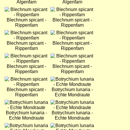
Algenfarn
Algenfarn
Bild
Bild
Blechnum spicant -
Blechnum spicant -
Rippenfarn
Rippenfarn
Bild
Bild
Blechnum spicant -
Blechnum spicant -
Rippenfarn
Rippenfarn
Bild
Bild
Blechnum spicant -
Blechnum spicant -
Rippenfarn
Rippenfarn
Bild
Bild
Blechnum spicant -
Botrychium lunaria -
Rippenfarn
Echte Mondraute
Bild
Bild
Botrychium lunaria -
Botrychium lunaria -
Echte Mondraute
Echte Mondraute
Bild
Bild