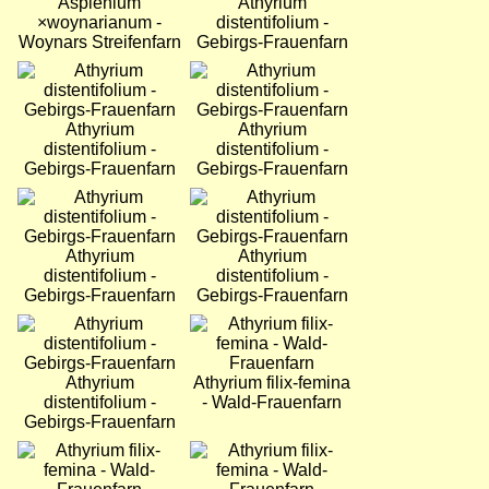
Asplenium
Athyrium
×woynarianum -
distentifolium -
Woynars Streifenfarn
Gebirgs-Frauenfarn
Bild
Bild
Athyrium
Athyrium
distentifolium -
distentifolium -
Gebirgs-Frauenfarn
Gebirgs-Frauenfarn
Bild
Bild
Athyrium
Athyrium
distentifolium -
distentifolium -
Gebirgs-Frauenfarn
Gebirgs-Frauenfarn
Bild
Bild
Athyrium
Athyrium filix-femina
distentifolium -
- Wald-Frauenfarn
Gebirgs-Frauenfarn
Bild
Bild