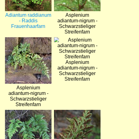
Adiantum raddianum
Asplenium
- Raddis
adiantum-nigrum -
Frauenhaarfarn
Schwarzstieliger
Streifenfarn
Bild
Bild
Asplenium
adiantum-nigrum -
Schwarzstieliger
Streifenfarn
Asplenium
adiantum-nigrum -
Schwarzstieliger
Streifenfarn
Bild
Bild