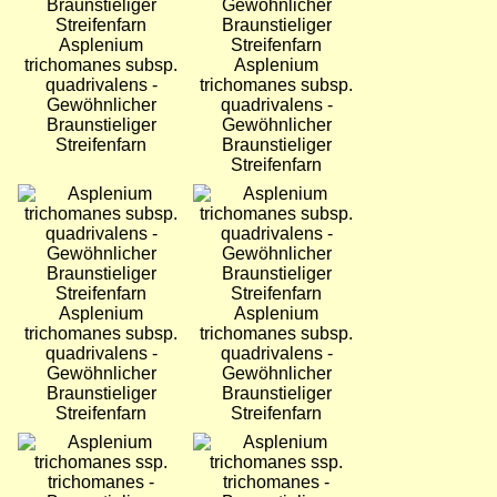
Asplenium
trichomanes subsp.
Asplenium
quadrivalens -
trichomanes subsp.
Gewöhnlicher
quadrivalens -
Braunstieliger
Gewöhnlicher
Streifenfarn
Braunstieliger
Streifenfarn
Bild
Bild
Asplenium
Asplenium
trichomanes subsp.
trichomanes subsp.
quadrivalens -
quadrivalens -
Gewöhnlicher
Gewöhnlicher
Braunstieliger
Braunstieliger
Streifenfarn
Streifenfarn
Bild
Bild