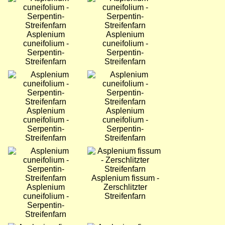
Asplenium
Asplenium
cuneifolium -
cuneifolium -
Serpentin-
Serpentin-
Streifenfarn
Streifenfarn
Bild
Bild
Asplenium
Asplenium
cuneifolium -
cuneifolium -
Serpentin-
Serpentin-
Streifenfarn
Streifenfarn
Bild
Bild
Asplenium fissum -
Asplenium
Zerschlitzter
cuneifolium -
Streifenfarn
Serpentin-
Streifenfarn