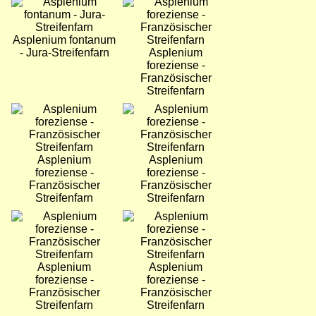
Bild
Bild
Asplenium fontanum
- Jura-Streifenfarn
Asplenium
foreziense -
Französischer
Streifenfarn
Bild
Bild
Asplenium
Asplenium
foreziense -
foreziense -
Französischer
Französischer
Streifenfarn
Streifenfarn
Bild
Bild
Asplenium
Asplenium
foreziense -
foreziense -
Französischer
Französischer
Streifenfarn
Streifenfarn