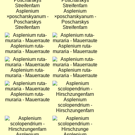
Asplenium
Asplenium
×poscharskyanum -
×poscharskyanum -
Poscharskys
Poscharskys
Streifenfarn
Streifenfarn
Bild
Bild
Asplenium ruta-
Asplenium ruta-
muraria - Mauerraute
muraria - Mauerraute
Bild
Bild
Asplenium ruta-
Asplenium ruta-
muraria - Mauerraute
muraria - Mauerraute
Bild
Bild
Asplenium ruta-
muraria - Mauerraute
Asplenium
scolopendrium -
Hirschzungenfarn
Bild
Bild
Asplenium
Asplenium