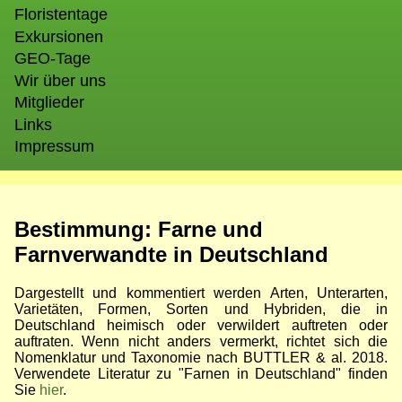
Floristentage
Exkursionen
GEO-Tage
Wir über uns
Mitglieder
Links
Impressum
Bestimmung: Farne und
Farnverwandte in Deutschland
Dargestellt und kommentiert werden Arten, Unterarten,
Varietäten, Formen, Sorten und Hybriden, die in
Deutschland heimisch oder verwildert auftreten oder
auftraten. Wenn nicht anders vermerkt, richtet sich die
Nomenklatur und Taxonomie nach BUTTLER & al. 2018.
Verwendete Literatur zu "Farnen in Deutschland" finden
Sie
hier
.