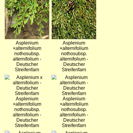
Asplenium
Asplenium
×alternifolium
×alternifolium
nothosubsp.
nothosubsp.
alternifolium -
alternifolium -
Deutscher
Deutscher
Streifenfarn
Streifenfarn
Bild
Bild
Asplenium
Asplenium
×alternifolium
×alternifolium
nothosubsp.
nothosubsp.
alternifolium -
alternifolium -
Deutscher
Deutscher
Streifenfarn
Streifenfarn