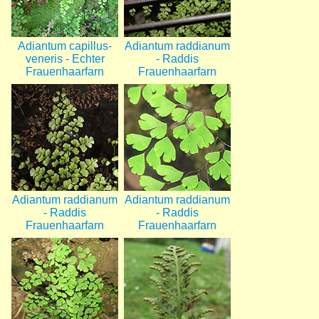
Adiantum capillus-
Adiantum raddianum
veneris - Echter
- Raddis
Frauenhaarfarn
Frauenhaarfarn
Bild
Bild
Adiantum raddianum
Adiantum raddianum
- Raddis
- Raddis
Frauenhaarfarn
Frauenhaarfarn
Bild
Bild