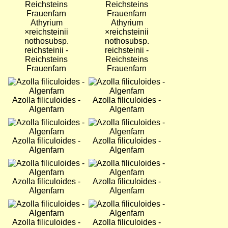
Athyrium
Athyrium
×reichsteinii
×reichsteinii
nothosubsp.
nothosubsp.
reichsteinii -
reichsteinii -
Reichsteins
Reichsteins
Frauenfarn
Frauenfarn
Bild
Bild
Azolla filiculoides -
Azolla filiculoides -
Algenfarn
Algenfarn
Bild
Bild
Azolla filiculoides -
Azolla filiculoides -
Algenfarn
Algenfarn
Bild
Bild
Azolla filiculoides -
Azolla filiculoides -
Algenfarn
Algenfarn
Bild
Bild
Azolla filiculoides -
Azolla filiculoides -