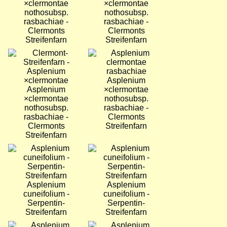
×clermontae
×clermontae
nothosubsp.
nothosubsp.
rasbachiae -
rasbachiae -
Clermonts
Clermonts
Streifenfarn
Streifenfarn
Bild
Bild
Asplenium
Asplenium
×clermontae
×clermontae
nothosubsp.
nothosubsp.
rasbachiae -
rasbachiae -
Clermonts
Clermonts
Streifenfarn
Streifenfarn
Bild
Bild
Asplenium
Asplenium
cuneifolium -
cuneifolium -
Serpentin-
Serpentin-
Streifenfarn
Streifenfarn
Bild
Bild