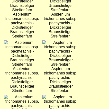
Asplenium
Asplenium
trichomanes subsp.
trichomanes subsp.
pachyrachis -
pachyrachis -
Dickstieliger
Dickstieliger
Braunstieliger
Braunstieliger
Streifenfarn
Streifenfarn
Bild
Bild
Asplenium
Asplenium
trichomanes subsp.
trichomanes subsp.
pachyrachis -
pachyrachis -
Dickstieliger
Dickstieliger
Braunstieliger
Braunstieliger
Streifenfarn
Streifenfarn
Bild
Bild