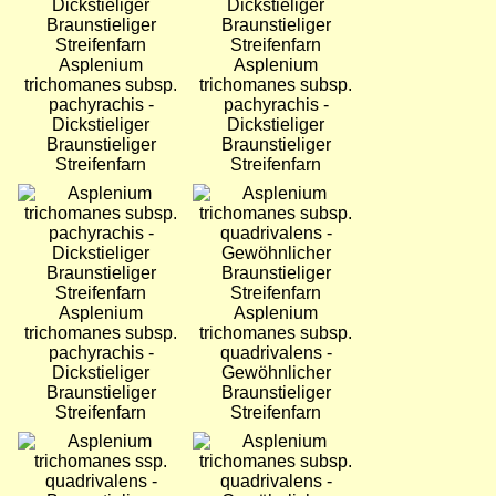
Asplenium
Asplenium
trichomanes subsp.
trichomanes subsp.
pachyrachis -
pachyrachis -
Dickstieliger
Dickstieliger
Braunstieliger
Braunstieliger
Streifenfarn
Streifenfarn
Bild
Bild
Asplenium
Asplenium
trichomanes subsp.
trichomanes subsp.
pachyrachis -
quadrivalens -
Dickstieliger
Gewöhnlicher
Braunstieliger
Braunstieliger
Streifenfarn
Streifenfarn
Bild
Bild