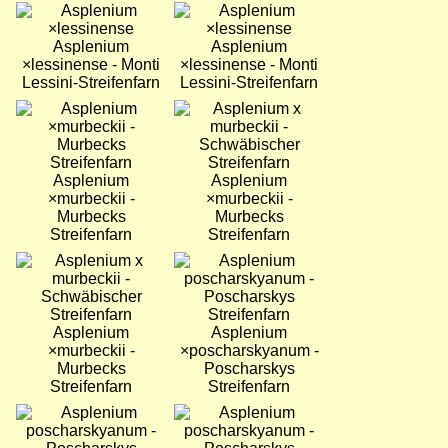
Bild
Bild
Asplenium
Asplenium
×lessinense - Monti
×lessinense - Monti
Lessini-Streifenfarn
Lessini-Streifenfarn
Bild
Bild
Asplenium
Asplenium
×murbeckii -
×murbeckii -
Murbecks
Murbecks
Streifenfarn
Streifenfarn
Bild
Bild
Asplenium
Asplenium
×murbeckii -
×poscharskyanum -
Murbecks
Poscharskys
Streifenfarn
Streifenfarn
Bild
Bild