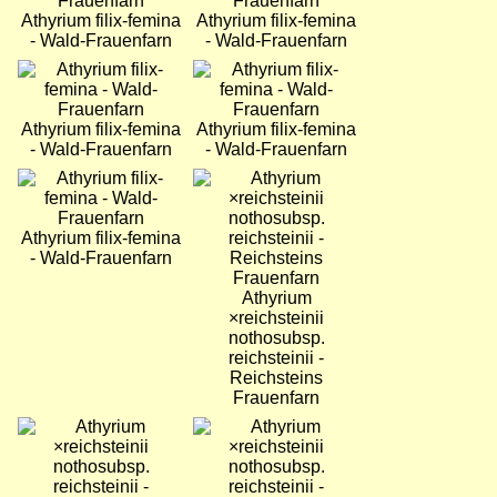
Athyrium filix-femina
Athyrium filix-femina
- Wald-Frauenfarn
- Wald-Frauenfarn
Bild
Bild
Athyrium filix-femina
Athyrium filix-femina
- Wald-Frauenfarn
- Wald-Frauenfarn
Bild
Bild
Athyrium filix-femina
- Wald-Frauenfarn
Athyrium
×reichsteinii
nothosubsp.
reichsteinii -
Reichsteins
Frauenfarn
Bild
Bild