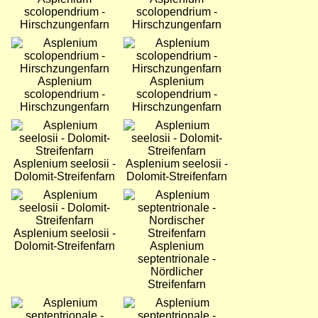
scolopendrium -
scolopendrium -
Hirschzungenfarn
Hirschzungenfarn
Bild
Bild
Asplenium
Asplenium
scolopendrium -
scolopendrium -
Hirschzungenfarn
Hirschzungenfarn
Bild
Bild
Asplenium seelosii -
Asplenium seelosii -
Dolomit-Streifenfarn
Dolomit-Streifenfarn
Bild
Bild
Asplenium seelosii -
Dolomit-Streifenfarn
Asplenium
septentrionale -
Nördlicher
Streifenfarn
Bild
Bild