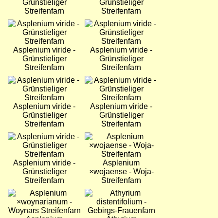
Grünstieliger
Grünstieliger
Streifenfarn
Streifenfarn
Bild
Bild
Asplenium viride -
Asplenium viride -
Grünstieliger
Grünstieliger
Streifenfarn
Streifenfarn
Bild
Bild
Asplenium viride -
Asplenium viride -
Grünstieliger
Grünstieliger
Streifenfarn
Streifenfarn
Bild
Bild
Asplenium viride -
Asplenium
Grünstieliger
×wojaense - Woja-
Streifenfarn
Streifenfarn
Bild
Bild