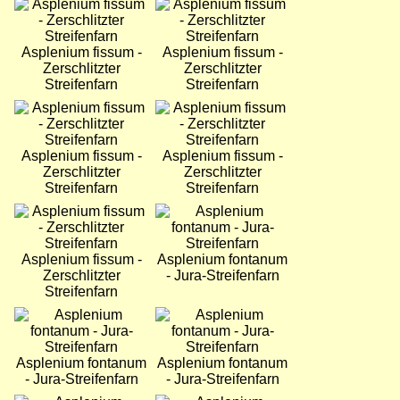
Bild
Bild
Asplenium fissum -
Asplenium fissum -
Zerschlitzter
Zerschlitzter
Streifenfarn
Streifenfarn
Bild
Bild
Asplenium fissum -
Asplenium fissum -
Zerschlitzter
Zerschlitzter
Streifenfarn
Streifenfarn
Bild
Bild
Asplenium fissum -
Asplenium fontanum
Zerschlitzter
- Jura-Streifenfarn
Streifenfarn
Bild
Bild
Asplenium fontanum
Asplenium fontanum
- Jura-Streifenfarn
- Jura-Streifenfarn