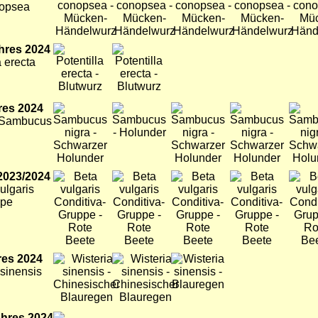
nopsea
hres 2024
Bild
Bild
a erecta
res 2024
Bild
Bild
Bild
Bild
Bild
 Sambucus
2023/2024
Bild
Bild
Bild
Bild
Bild
ulgaris
ppe
res 2024
Bild
Bild
Bild
 sinensis
ahres 2024
Bild