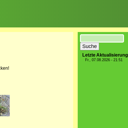
Suche
Letzte Aktualisierung
Fr., 07.08.2026 - 21:51
cken!