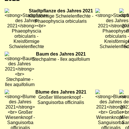
Bild
Stadtpflanze des Jahres 2021
Bild
Bild
Kreisförmige Schwielenflechte -
Phaeophyscia orbicularis
Bild
Baum des Jahres 2021
Bild
Bild
Stechpalme - Ilex aquifolium
Bild
Blume des Jahres 2021
Bild
Bild
Großer Wiesenknopf -
Sanguisorba officinalis