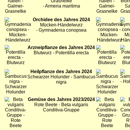
Grasnelke
- Armeria maritima
Bild
Orchidee des Jahres 2024
Bild
Bild
Mücken-Händelwurz
- Gymnadenia conopsea
Bild
Arzneipflanze des Jahres 2024
Bild
Bild
Blutwurz - Potentilla erecta
Bild
Heilpflanze des Jahres 2024
Bild
Bild
Schwarzer Holunder - Sambucus
nigra
Bild
Gemüse des Jahres 2023/2024
Bild
Bild
Rote Beete - Beta vulgaris
Conditiva-Gruppe