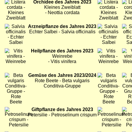
Bild
Orchidee des Jahres 2023
Bild
Bild
Kleines Zweiblatt
- Neottia cordata
Bild
Arzneipflanze des Jahres 2023
Bild
Bild
Echter Salbei - Salvia officinalis
Bild
Heilpflanze des Jahres 2023
Bild
Bild
Weinrebe
- Vitis vinifera
Bild
Gemüse des Jahres 2023/2024
Bild
Bild
Rote Beete - Beta vulgaris
Conditiva-Gruppe
Bild
Giftpflanze des Jahres 2023
Bild
Bild
Petersilie - Petroselinum crispum