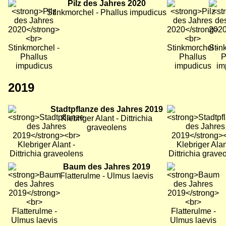
Bild
Pilz des Jahres 2020
Bild
Bild
Stinkmorchel - Phallus impudicus
2019
Bild
Stadtpflanze des Jahres 2019
Bild
Bild
Klebriger Alant - Dittrichia
graveolens
Bild
Baum des Jahres 2019
Bild
Bild
Flatterulme - Ulmus laevis