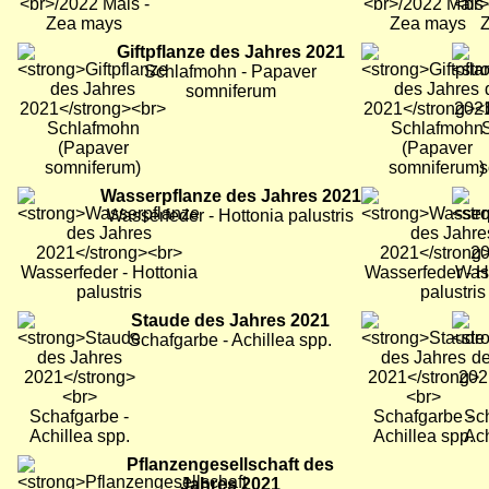
Bild
Giftpflanze des Jahres 2021
Bild
Bild
Schlafmohn - Papaver
somniferum
Bild
Wasserpflanze des Jahres 2021
Bild
Bild
Wasserfeder - Hottonia palustris
Bild
Staude des Jahres 2021
Bild
Bild
Schafgarbe - Achillea spp.
Bild
Pflanzengesellschaft des
Jahres 2021