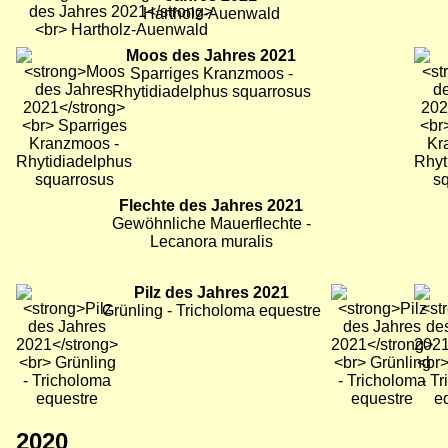
Hartholz-Auenwald
Bild
Moos des Jahres 2021
Bild
Bild
Sparriges Kranzmoos -
Rhytidiadelphus squarrosus
Bild
Flechte des Jahres 2021
Bild
Gewöhnliche Mauerflechte -
Lecanora muralis
Bild
Pilz des Jahres 2021
Bild
Bild
Grünling - Tricholoma equestre
2020