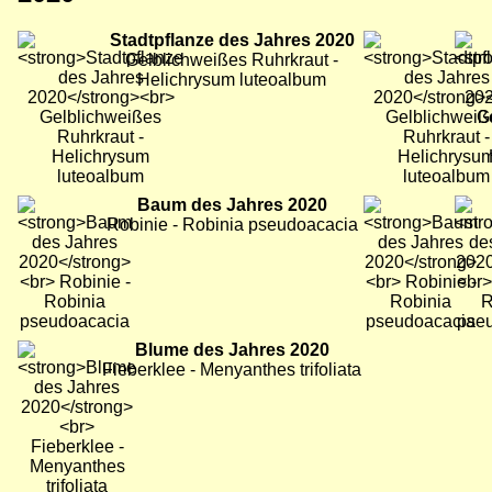
Bild
Stadtpflanze des Jahres 2020
Bild
Bild
Gelblichweißes Ruhrkraut -
Helichrysum luteoalbum
Bild
Baum des Jahres 2020
Bild
Bild
Robinie - Robinia pseudoacacia
Bild
Blume des Jahres 2020
Bild
Bild
Fieberklee - Menyanthes trifoliata