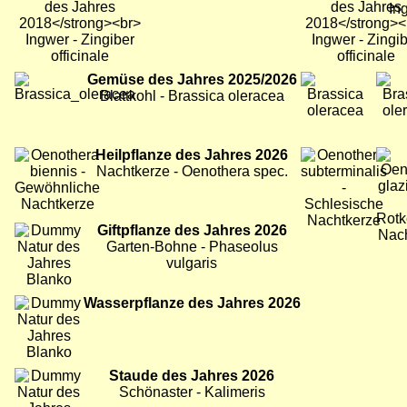
Bild
Gemüse des Jahres 2025/2026
Bild
Bild
Blattkohl - Brassica oleracea
Bild
Heilpflanze des Jahres 2026
Bild
Bild
Nachtkerze - Oenothera spec.
Bild
Giftpflanze des Jahres 2026
Garten-Bohne - Phaseolus
vulgaris
Bild
Wasserpflanze des Jahres 2026
Bild
Staude des Jahres 2026
Schönaster - Kalimeris