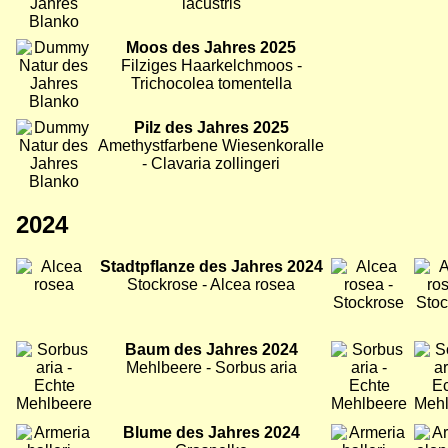
lacustris
Bild
Moos des Jahres 2025
Filziges Haarkelchmoos -
Trichocolea tomentella
Bild
Pilz des Jahres 2025
Amethystfarbene Wiesenkoralle
- Clavaria zollingeri
2024
Bild
Stadtpflanze des Jahres 2024
Bild
Bild
Stockrose - Alcea rosea
Bild
Baum des Jahres 2024
Bild
Bild
Mehlbeere - Sorbus aria
Bild
Blume des Jahres 2024
Bild
Bild