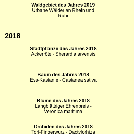
Amanita phalloides
Bild
Waldgebiet des Jahres 2019
Bild
Bild
Urbane Wälder an Rhein und
Ruhr
2018
Bild
Stadtpflanze des Jahres 2018
Bild
Bild
Ackerröte - Sherardia arvensis
Bild
Baum des Jahres 2018
Bild
Bild
Ess-Kastanie - Castanea sativa