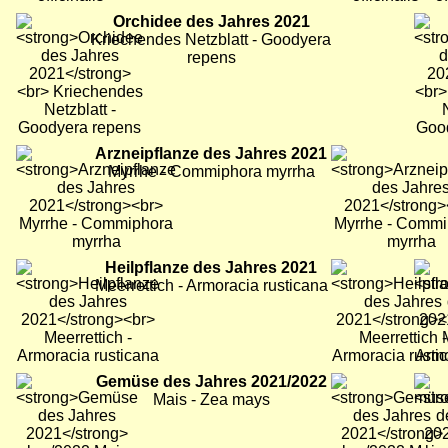
Bild
Orchidee des Jahres 2021
Bild
Bild
Kriechendes Netzblatt - Goodyera
repens
Bild
Arzneipflanze des Jahres 2021
Bild
Myrrhe - Commiphora myrrha
Bild
Heilpflanze des Jahres 2021
Bild
Bild
Meerrettich - Armoracia rusticana
Bild
Gemüse des Jahres 2021/2022
Bild
Bild
Mais - Zea mays