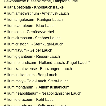
Gewöhnliche Blasenkirsche, Lampionblume
Alliaria petiolata - Knoblauchsrauke
Allium amethystinum - Amethyst-Lauch
Allium angulosum - Kantiger Lauch
Allium caeruleum - Blau-Lauch
Allium cepa - Gemüsezwiebel
Allium cirrhosum - Schöner Lauch
Allium cristophii - Sternkugel-Lauch
Allium flavum - Gelber Lauch
Allium giganteum - Riesen-Lauch
Allium hollandicum - Holland-Lauch, „Kugel-Lauch“
Allium karataviense - Blauzungen-Lauch
Allium lusitanicum - Berg-Lauch
Allium moly - Gold-Lauch, Stern-Lauch
Allium montanum → Allium lusitanicum
Allium neapolitanum - Neapolitanischer Lauch
Allium oleraceum - Kohl-Lauch
Allium paradoxum - Seltsamer Lauch