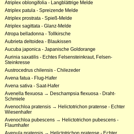
Atriplex oblongifolia - Langblättrige Melde
Atriplex patula - Spreizende Melde
Atriplex prostrata - Spieß-Melde
Atriplex sagittata - Glanz-Melde
Atropa belladonna - Tollkirsche
Aubrieta deltoidea - Blaukissen
Aucuba japonica - Japanische Goldorange
Aurinia saxatilis - Echtes Felsensteinkraut, Felsen-
Steinkresse
Austrocedrus chilensis - Chilezeder
Avena fatua - Flug-Hafer
Avena sativa - Saat-Hafer
Avenella flexuosa → Deschampsia flexuosa - Draht-
Schmiele
Avenochloa pratensis → Helictotrichon pratense - Echter
Wiesenhafer
Avenochloa pubescens → Helictotrichon pubescens -
Flaumhafer
Avenula pratensis → Helictotrichon pratense - Echter