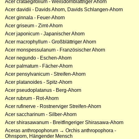
Acer crataegifolium - Weißdornblättriger Ahorn
Acer davidii - Davids Ahorn, Davids Schlangen-Ahorn
Acer ginnala - Feuer-Ahorn
Acer griseum - Zimt-Ahorn
Acer japonicum - Japanischer Ahorn
Acer macrophyllum - Großblättriger Ahorn
Acer monspessulanum - Französischer Ahorn
Acer negundo - Eschen-Ahorn
Acer palmatum - Fächer-Ahorn
Acer pensylvanicum - Streifen-Ahorn
Acer platanoides - Spitz-Ahorn
Acer pseudoplatanus - Berg-Ahorn
Acer rubrum - Rot-Ahorn
Acer rufinerve - Rostnerviger Streifen-Ahorn
Acer saccharinum - Silber-Ahorn
Acer shirasawanum - Breitfingeriger Shirasawa-Ahorn
Aceras anthropophorum → Orchis anthropophora -
Ohnsporn, Hängender Mensch