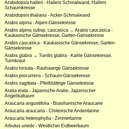
Arabidopsis halleri - Hallers Schmalwand, Hallers
Schaumkresse
Arabidopsis thaliana - Acker-Schmalwand
Arabis alpina - Alpen-Gänsekresse
Arabis alpina subsp. caucasica → Arabis caucasica -
Kaukasische Gänsekresse, Garten-Gänsekresse
Arabis caucasica - Kaukasische Gänsekresse, Garten-
Gänsekresse
Arabis glabra → Turritis glabra - Kahle Gänsekresse,
Turmkraut
Arabis hirsuta - Rauhaarige Gänsekresse
Arabis procurrens - Schaum-Gänsekresse
Arabis sagittata - Pfeilblättrige Gänsekresse
Aralia elata - Japanische Aralie, Japanischer
Angelikabaum
Araucaria angustifolia - Brasilianische Araucarie
Araucaria araucana - Chilenische Andentanne
Araucaria heterophylla - Zimmertanne
Arbutus unedo - Westlicher Erdbeerbaum