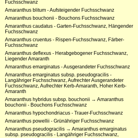
Fuchsschwanz
Amaranthus blitum - Aufsteigender Fuchsschwanz
Amaranthus bouchonii - Bouchons Fuchsschwanz
Amaranthus caudatus - Garten-Fuchsschwanz, Hängender
Fuchsschwanz
Amaranthus cruentus - Rispen-Fuchsschwanz, Färber-
Fuchsschwanz
Amaranthus deflexus - Herabgebogener Fuchsschwanz,
Liegender Amaranth
Amaranthus emarginatus - Ausgerandeter Fuchsschwanz
Amaranthus emarginatus subsp. pseudogracilis -
Langähriger Fuchsschwanz, Aufrechter Ausgerandeter
Fuchsschwanz, Aufrechter Kerb-Amaranth, Hoher Kerb-
Amaranth
Amaranthus hybridus subsp. bouchonii → Amaranthus
bouchonii - Bouchons Fuchsschwanz
Amaranthus hypochondriacus - Trauer-Fuchsschwanz
Amaranthus powellii - Grünähriger Fuchsschwanz
Amaranthus pseudogracilis → Amaranthus emarginatus
subsp. pseudogracilis - Langähriger Fuchsschwanz,