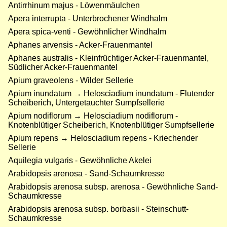
Antirrhinum majus - Löwenmäulchen
Apera interrupta - Unterbrochener Windhalm
Apera spica-venti - Gewöhnlicher Windhalm
Aphanes arvensis - Acker-Frauenmantel
Aphanes australis - Kleinfrüchtiger Acker-Frauenmantel,
Südlicher Acker-Frauenmantel
Apium graveolens - Wilder Sellerie
Apium inundatum → Helosciadium inundatum - Flutender
Scheiberich, Untergetauchter Sumpfsellerie
Apium nodiflorum → Helosciadium nodiflorum -
Knotenblütiger Scheiberich, Knotenblütiger Sumpfsellerie
Apium repens → Helosciadium repens - Kriechender
Sellerie
Aquilegia vulgaris - Gewöhnliche Akelei
Arabidopsis arenosa - Sand-Schaumkresse
Arabidopsis arenosa subsp. arenosa - Gewöhnliche Sand-
Schaumkresse
Arabidopsis arenosa subsp. borbasii - Steinschutt-
Schaumkresse