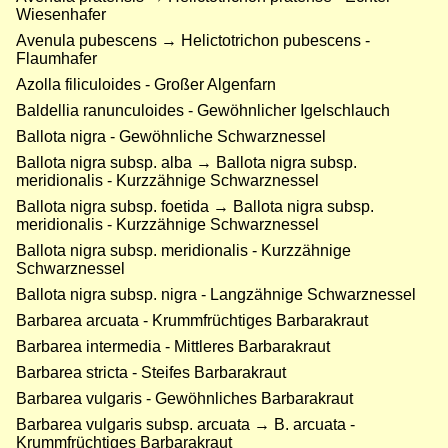
Wiesenhafer
Avenula pubescens → Helictotrichon pubescens -
Flaumhafer
Azolla filiculoides - Großer Algenfarn
Baldellia ranunculoides - Gewöhnlicher Igelschlauch
Ballota nigra - Gewöhnliche Schwarznessel
Ballota nigra subsp. alba → Ballota nigra subsp.
meridionalis - Kurzzähnige Schwarznessel
Ballota nigra subsp. foetida → Ballota nigra subsp.
meridionalis - Kurzzähnige Schwarznessel
Ballota nigra subsp. meridionalis - Kurzzähnige
Schwarznessel
Ballota nigra subsp. nigra - Langzähnige Schwarznessel
Barbarea arcuata - Krummfrüchtiges Barbarakraut
Barbarea intermedia - Mittleres Barbarakraut
Barbarea stricta - Steifes Barbarakraut
Barbarea vulgaris - Gewöhnliches Barbarakraut
Barbarea vulgaris subsp. arcuata → B. arcuata -
Krummfrüchtiges Barbarakraut