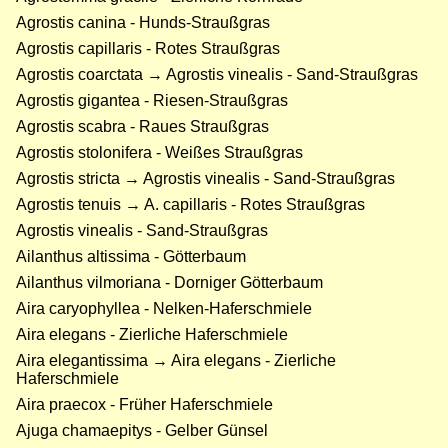
Agrostis canina - Hunds-Straußgras
Agrostis capillaris - Rotes Straußgras
Agrostis coarctata → Agrostis vinealis - Sand-Straußgras
Agrostis gigantea - Riesen-Straußgras
Agrostis scabra - Raues Straußgras
Agrostis stolonifera - Weißes Straußgras
Agrostis stricta → Agrostis vinealis - Sand-Straußgras
Agrostis tenuis → A. capillaris - Rotes Straußgras
Agrostis vinealis - Sand-Straußgras
Ailanthus altissima - Götterbaum
Ailanthus vilmoriana - Dorniger Götterbaum
Aira caryophyllea - Nelken-Haferschmiele
Aira elegans - Zierliche Haferschmiele
Aira elegantissima → Aira elegans - Zierliche
Haferschmiele
Aira praecox - Früher Haferschmiele
Ajuga chamaepitys - Gelber Günsel