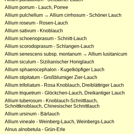
Allium porrum - Lauch, Porree
Allium pulchellum → Allium cirrhosum - Schöner Lauch
Allium roseum - Rosen-Lauch
Allium sativum - Knoblauch
Allium schoenoprasum - Schnitt-Lauch
Allium scorodoprasum - Schlangen-Lauch
Allium senescens subsp. montanum → Allium lusitanicum
Allium siculum - Sizilianischer Honiglauch
Allium sphaerocephalon - Kugelköpfiger Lauch
Allium stipitatum - Großblumiger Zier-Lauch
Allium trifoliatum - Rosa Knoblauch, Dreiblättriger Lauch
Allium triquetrum - Glöckchen-Lauch, Dreikantiger Lauch
Allium tuberosum - Knoblauch-Schnittlauch,
Schnittknoblauch, Chinesischer Schnittlauch
Allium ursinum - Bärlauch
Allium vineale - Weinberg-Lauch, Weinbergs-Lauch
Alnus alnobetula - Grün-Erle