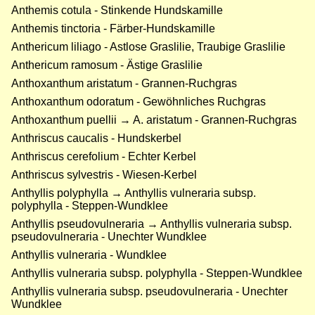
Anthemis cotula - Stinkende Hundskamille
Anthemis tinctoria - Färber-Hundskamille
Anthericum liliago - Astlose Graslilie, Traubige Graslilie
Anthericum ramosum - Ästige Graslilie
Anthoxanthum aristatum - Grannen-Ruchgras
Anthoxanthum odoratum - Gewöhnliches Ruchgras
Anthoxanthum puellii → A. aristatum - Grannen-Ruchgras
Anthriscus caucalis - Hundskerbel
Anthriscus cerefolium - Echter Kerbel
Anthriscus sylvestris - Wiesen-Kerbel
Anthyllis polyphylla → Anthyllis vulneraria subsp.
polyphylla - Steppen-Wundklee
Anthyllis pseudovulneraria → Anthyllis vulneraria subsp.
pseudovulneraria - Unechter Wundklee
Anthyllis vulneraria - Wundklee
Anthyllis vulneraria subsp. polyphylla - Steppen-Wundklee
Anthyllis vulneraria subsp. pseudovulneraria - Unechter
Wundklee