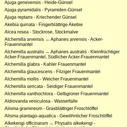
Ajuga genevensis - Heide-Günsel
Ajuga pyramidalis - Pyramiden-Günsel
Ajuga reptans - Kriechender Günsel
Akebia quinata - Fingerblättrige Akebie
Alcea rosea - Stockrose, Stockmalve
Alchemilla arvensis → Aphanes arvensis - Acker-
Frauenmantel
Alchemilla australis → Aphanes australis - Kleinfrüchtiger
Acker-Frauenmantel, Südlicher Acker-Frauenmantel
Alchemilla glabra - Kahler Frauenmantel
Alchemilla glaucescens - Filziger Frauenmantel
Alchemilla mollis - Weicher Frauenmantel
Alchemilla sericata - Seidiger Frauenmantel
Alchemilla xanthochlora - Gelbgrüner Frauenmantel
Aldrovanda vesiculosa - Wasserfalle
Alisma gramineum - Grasblättriger Froschlöffel
Alisma plantago-aquatica - Gewöhnlicher Froschlöffel
Alkekengi officinarum → Physalis alkekengi -