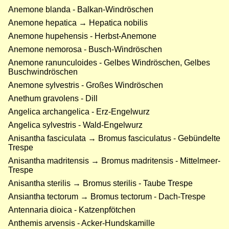
Anemone blanda - Balkan-Windröschen
Anemone hepatica → Hepatica nobilis
Anemone hupehensis - Herbst-Anemone
Anemone nemorosa - Busch-Windröschen
Anemone ranunculoides - Gelbes Windröschen, Gelbes
Buschwindröschen
Anemone sylvestris - Großes Windröschen
Anethum gravolens - Dill
Angelica archangelica - Erz-Engelwurz
Angelica sylvestris - Wald-Engelwurz
Anisantha fasciculata → Bromus fasciculatus - Gebündelte
Trespe
Anisantha madritensis → Bromus madritensis - Mittelmeer-
Trespe
Anisantha sterilis → Bromus sterilis - Taube Trespe
Ansiantha tectorum → Bromus tectorum - Dach-Trespe
Antennaria dioica - Katzenpfötchen
Anthemis arvensis - Acker-Hundskamille