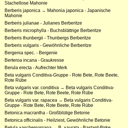
Stachellose Mahonie
Berberis japonica → Mahonia japonica - Japanische
Mahonie
Berberis julianae - Julianes Berberitze
Berberis microphylla - Buchsblättrige Berberitze
Berberis thunbergii - Thunbergs Berberitze
Berberis vulgaris - Gewöhnliche Berberitze
Bergenia spec. - Bergenie
Berteroa incana - Graukresse
Berula erecta - Aufrechter Merk
Beta vulgaris Conditiva-Gruppe - Rote Bete, Rote Beete,
Rote Rübe
Beta vulgaris var. conditiva → Beta vulgaris Conditiva-
Gruppe - Rote Bete, Rote Beete, Rote Rübe
Beta vulgaris var. rapacea → Beta vulgaris Conditiva-
Gruppe - Rote Bete, Rote Beete, Rote Rübe
Betonica macrantha - Großblütige Betonie
Betonica officinalis - Heilziest, Gewöhnliche Betonie
Betula ×aschersoniana → B. ×aurata - Bastard-Birke