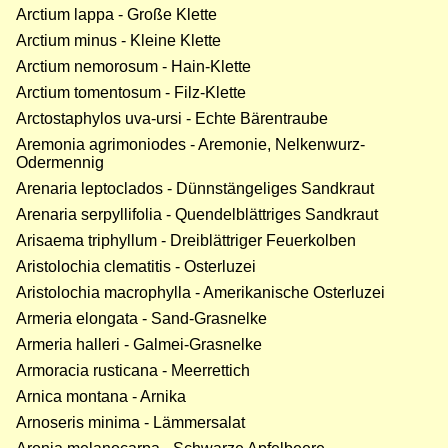
Arctium lappa - Große Klette
Arctium minus - Kleine Klette
Arctium nemorosum - Hain-Klette
Arctium tomentosum - Filz-Klette
Arctostaphylos uva-ursi - Echte Bärentraube
Aremonia agrimoniodes - Aremonie, Nelkenwurz-
Odermennig
Arenaria leptoclados - Dünnstängeliges Sandkraut
Arenaria serpyllifolia - Quendelblättriges Sandkraut
Arisaema triphyllum - Dreiblättriger Feuerkolben
Aristolochia clematitis - Osterluzei
Aristolochia macrophylla - Amerikanische Osterluzei
Armeria elongata - Sand-Grasnelke
Armeria halleri - Galmei-Grasnelke
Armoracia rusticana - Meerrettich
Arnica montana - Arnika
Arnoseris minima - Lämmersalat