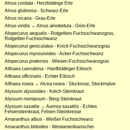
Alnus cordata - Herzblättrige Erle
Alnus glutinosa - Schwarz-Erle
Alnus incana - Grau-Erle
Alnus viridis → Alnus alnobetula - Grün-Erle
Alopecurus aequalis - Rotgelbes Fuchsschwanzgras,
Rotgelber Fuchsschwanz
Alopecurus geniculatus - Knick-Fuchsschwanzgras
Alopecurus myosuroides - Acker-Fuchsschwanz
Alopecurus pratensis - Wiesen-Fuchsschwanzgras
Althaea cannabina - Hanfblättriger Eibisch
Althaea officinalis - Echter Eibisch
Althaea rosea → Alcea rosea - Stockrose, Stockmalve
Alyssum alyssoides - Kelch-Steinkraut
Alyssum montanum - Berg-Steinkraut
Alyssum saxatile → Aurinia saxatilis - Echtes
Felsensteinkraut, Felsen-Steinkresse
Amaranthus albus - Weißer Fuchsschwanz
Amaranthus blitoides - Westamerikanischer