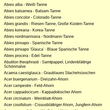
Abies alba - Weiß-Tanne
Abies balsamea - Balsam-Tanne
Abies concolor - Colorado-Tanne
Abies grandis - Riesen-Tanne, Große Küsten-Tanne
Abies koreana - Korea-Tanne
Abies nordmanniana - Nordmann-Tanne
Abies pinsapo - Spanische Tanne
Abies pinsapo 'Glauca' - Blaue Spanische Tanne
Abies procera - Edel-Tanne
Abutilon theophrasti - Samtpappel, Lindenblättrige
Schönmalve
Acaena caesiiglauca - Graublaues Stachelnüsschen
Acer buergerianum - Dreizahn-Ahorn
Acer campestre - Feld-Ahorn
Acer cappadocicum - Kappadokischer Ahorn
Acer circinatum - Weinblatt-Ahorn
Acer cissifolium - Cissusblättriger Ahorn, Jungfern-Ahorn