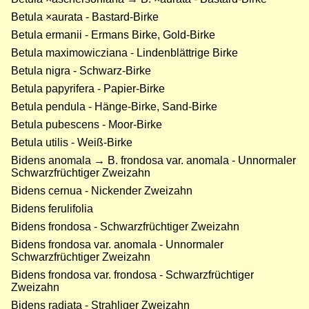
Betula ×aurata - Bastard-Birke
Betula ermanii - Ermans Birke, Gold-Birke
Betula maximowicziana - Lindenblättrige Birke
Betula nigra - Schwarz-Birke
Betula papyrifera - Papier-Birke
Betula pendula - Hänge-Birke, Sand-Birke
Betula pubescens - Moor-Birke
Betula utilis - Weiß-Birke
Bidens anomala → B. frondosa var. anomala - Unnormaler
Schwarzfrüchtiger Zweizahn
Bidens cernua - Nickender Zweizahn
Bidens ferulifolia
Bidens frondosa - Schwarzfrüchtiger Zweizahn
Bidens frondosa var. anomala - Unnormaler
Schwarzfrüchtiger Zweizahn
Bidens frondosa var. frondosa - Schwarzfrüchtiger
Zweizahn
Bidens radiata - Strahliger Zweizahn