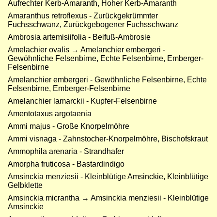
Aufrechter Kerb-Amaranth, Hoher Kerb-Amaranth
Amaranthus retroflexus - Zurückgekrümmter
Fuchsschwanz, Zurückgebogener Fuchsschwanz
Ambrosia artemisiifolia - Beifuß-Ambrosie
Amelachier ovalis → Amelanchier embergeri -
Gewöhnliche Felsenbirne, Echte Felsenbirne, Emberger-
Felsenbirne
Amelanchier embergeri - Gewöhnliche Felsenbirne, Echte
Felsenbirne, Emberger-Felsenbirne
Amelanchier lamarckii - Kupfer-Felsenbirne
Amentotaxus argotaenia
Ammi majus - Große Knorpelmöhre
Ammi visnaga - Zahnstocher-Knorpelmöhre, Bischofskraut
Ammophila arenaria - Strandhafer
Amorpha fruticosa - Bastardindigo
Amsinckia menziesii - Kleinblütige Amsinckie, Kleinblütige
Gelbklette
Amsinckia micrantha → Amsinckia menziesii - Kleinblütige
Amsinckie