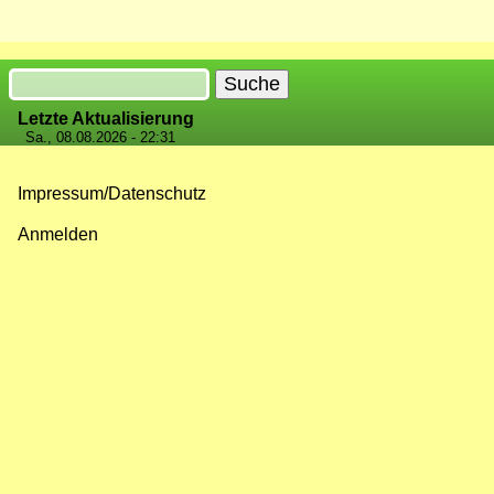
Suche
Letzte Aktualisierung
Sa., 08.08.2026 - 22:31
Impressum/Datenschutz
Fußzeilenmenü
Anmelden
Benutzermenü