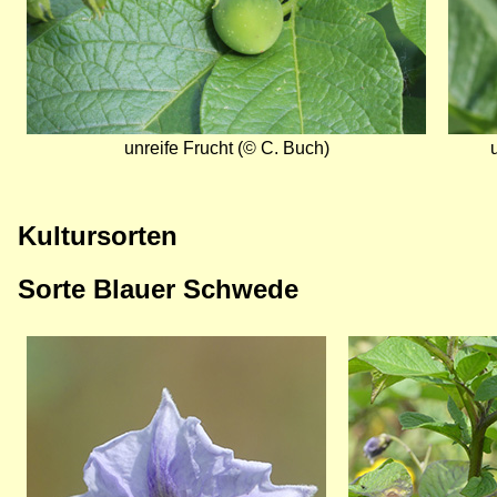
unreife Frucht (© C. Buch)
Kultursorten
Sorte Blauer Schwede
Bild
Bild