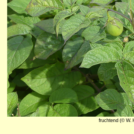
fruchtend (© W. 