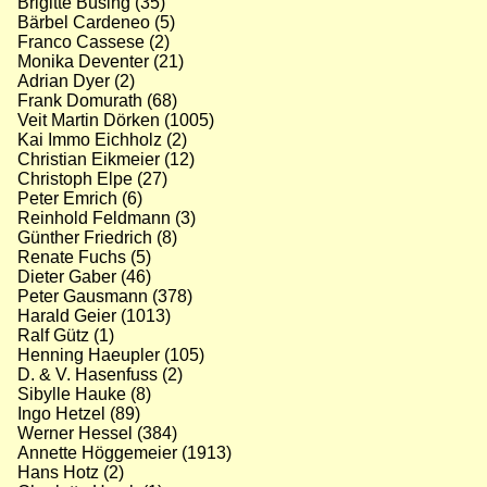
Brigitte Büsing (35)
Bärbel Cardeneo (5)
Franco Cassese (2)
Monika Deventer (21)
Adrian Dyer (2)
Frank Domurath (68)
Veit Martin Dörken (1005)
Kai Immo Eichholz (2)
Christian Eikmeier (12)
Christoph Elpe (27)
Peter Emrich (6)
Reinhold Feldmann (3)
Günther Friedrich (8)
Renate Fuchs (5)
Dieter Gaber (46)
Peter Gausmann (378)
Harald Geier (1013)
Ralf Gütz (1)
Henning Haeupler (105)
D. & V. Hasenfuss (2)
Sibylle Hauke (8)
Ingo Hetzel (89)
Werner Hessel (384)
Annette Höggemeier (1913)
Hans Hotz (2)