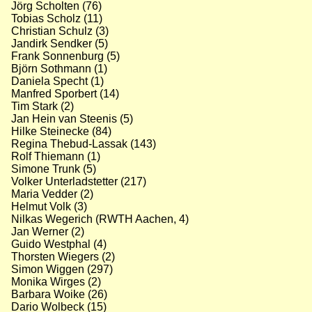
Jörg Scholten (76)
Tobias Scholz (11)
Christian Schulz (3)
Jandirk Sendker (5)
Frank Sonnenburg (5)
Björn Sothmann (1)
Daniela Specht (1)
Manfred Sporbert (14)
Tim Stark (2)
Jan Hein van Steenis (5)
Hilke Steinecke (84)
Regina Thebud-Lassak (143)
Rolf Thiemann (1)
Simone Trunk (5)
Volker Unterladstetter (217)
Maria Vedder (2)
Helmut Volk (3)
Nilkas Wegerich (RWTH Aachen, 4)
Jan Werner (2)
Guido Westphal (4)
Thorsten Wiegers (2)
Simon Wiggen (297)
Monika Wirges (2)
Barbara Woike (26)
Dario Wolbeck (15)