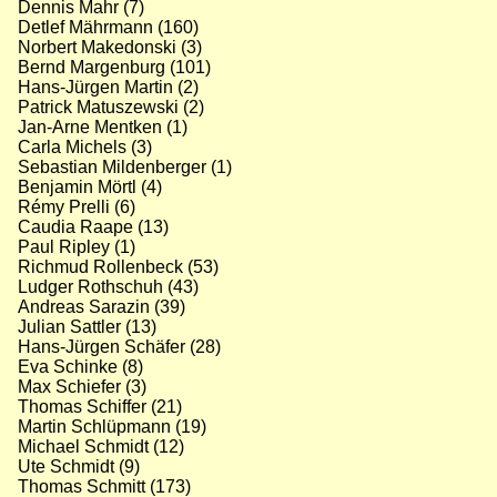
Dennis Mahr (7)
Detlef Mährmann (160)
Norbert Makedonski (3)
Bernd Margenburg (101)
Hans-Jürgen Martin (2)
Patrick Matuszewski (2)
Jan-Arne Mentken (1)
Carla Michels (3)
Sebastian Mildenberger (1)
Benjamin Mörtl (4)
Rémy Prelli (6)
Caudia Raape (13)
Paul Ripley (1)
Richmud Rollenbeck (53)
Ludger Rothschuh (43)
Andreas Sarazin (39)
Julian Sattler (13)
Hans-Jürgen Schäfer (28)
Eva Schinke (8)
Max Schiefer (3)
Thomas Schiffer (21)
Martin Schlüpmann (19)
Michael Schmidt (12)
Ute Schmidt (9)
Thomas Schmitt (173)