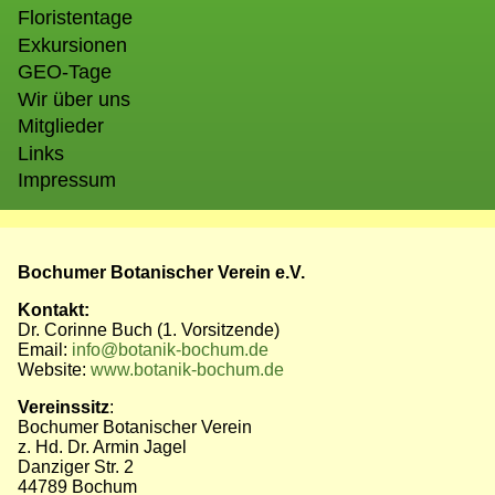
Floristentage
Exkursionen
GEO-Tage
Wir über uns
Mitglieder
Links
Impressum
Bochumer Botanischer Verein e.V.
Kontakt:
Dr. Corinne Buch (1. Vorsitzende)
Email:
info@botanik-bochum.de
Website:
www.botanik-bochum.de
Vereinssitz
:
Bochumer Botanischer Verein
z. Hd. Dr. Armin Jagel
Danziger Str. 2
44789 Bochum