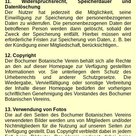
11. Widerspruchsrecht, Speicherdauer und
Datenlöschung
Der Nutzer hat jederzeit die Möglichkeit, seine
Einwilligung zur Speicherung der personenbezogenen
Daten zu widerrufen. Die personenbezogenen Daten der
betroffenen Person werden dann gelöscht, sobald der
Zweck der Speicherung entfällt. Hierbei müssen wird
erforderliche Fristen zur Speicherung von Daten, z. B. bei
der Kündigung einer Mitgliedschaft, berücksichtigen..
12. Copyright
Der Bochumer Botanische Verein behält sich alle Rechte
an den auf dieser Homepage zur Verfügung gestellten
Informationen vor. Sie unterliegen dem Schutz des
Urheberrechts und anderer Schutzgesetze. Die
Wiedergabe, Vervielfältigung oder sonstige Verbreitung
der Inhalte dieser Homepage bedürfen der vorherigen
schriftlichen Genehmigung des Vorstandes des Bochumer
Botanischen Vereins.
13. Verwendung von Fotos
Die auf den Seiten des Bochumer Botanischen Vereins
verwendeten Bilder werden uns von Mitgliedern und/oder
Nichtmitgliedern für die Nutzung auf unseren Seiten zur
Verfügung gestellt. Das Copyright verbleibt dabei in jedem