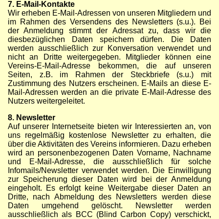
7. E-Mail-Kontakte
Wir erheben E-Mail-Adressen von unseren Mitgliedern und
im Rahmen des Versendens des Newsletters (s.u.). Bei
der Anmeldung stimmt der Adressat zu, dass wir die
diesbezüglichen Daten speichern dürfen. Die Daten
werden ausschließlich zur Konversation verwendet und
nicht an Dritte weitergegeben. Mitglieder können eine
Vereins-E-Mail-Adresse bekommen, die auf unseren
Seiten, z.B. im Rahmen der Steckbriefe (s.u.) mit
Zustimmung des Nutzers erscheinen. E-Mails an diese E-
Mail-Adressen werden an die private E-Mail-Adresse des
Nutzers weitergeleitet.
8. Newsletter
Auf unserer Internetseite bieten wir Interessierten an, von
uns regelmäßig kostenlose Newsletter zu erhalten, die
über die Aktivitäten des Vereins informieren. Dazu erheben
wird an personenbezogenen Daten Vorname, Nachname
und E-Mail-Adresse, die ausschließlich für solche
Infomails/Newsletter verwendet werden. Die Einwilligung
zur Speicherung dieser Daten wird bei der Anmeldung
eingeholt. Es erfolgt keine Weitergabe dieser Daten an
Dritte, nach Abmeldung des Newsletters werden diese
Daten umgehend gelöscht. Newsletter werden
ausschließlich als BCC (Blind Carbon Copy) verschickt,