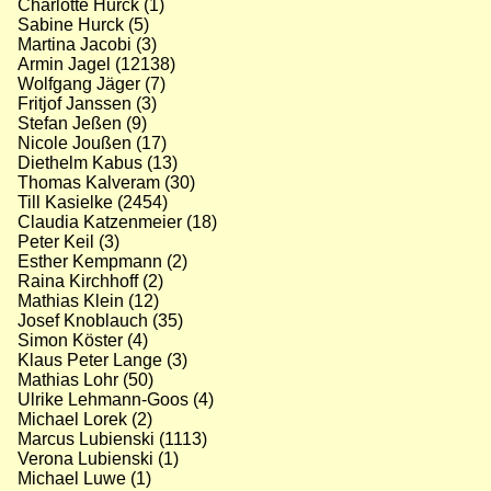
Charlotte Hurck (1)
Sabine Hurck (5)
Martina Jacobi (3)
Armin Jagel (12138)
Wolfgang Jäger (7)
Fritjof Janssen (3)
Stefan Jeßen (9)
Nicole Joußen (17)
Diethelm Kabus (13)
Thomas Kalveram (30)
Till Kasielke (2454)
Claudia Katzenmeier (18)
Peter Keil (3)
Esther Kempmann (2)
Raina Kirchhoff (2)
Mathias Klein (12)
Josef Knoblauch (35)
Simon Köster (4)
Klaus Peter Lange (3)
Mathias Lohr (50)
Ulrike Lehmann-Goos (4)
Michael Lorek (2)
Marcus Lubienski (1113)
Verona Lubienski (1)
Michael Luwe (1)