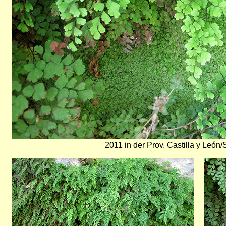
2011 in der Prov. Castilla y León
Bild
Bild