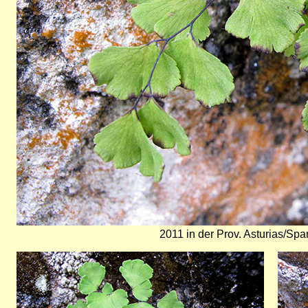
2011 in der Prov. Asturias/Spa
Bild
Bild