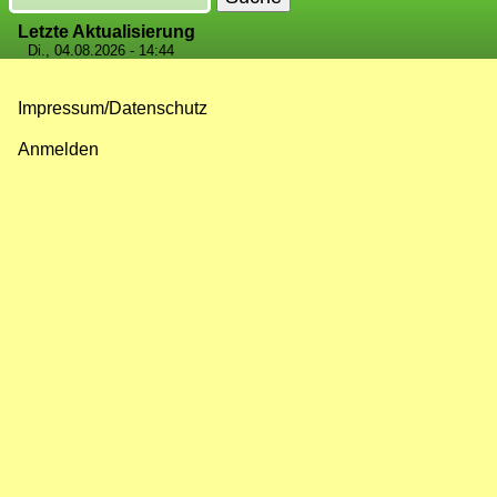
Letzte Aktualisierung
Di., 04.08.2026 - 14:44
Impressum/Datenschutz
Fußzeilenmenü
Anmelden
Benutzermenü