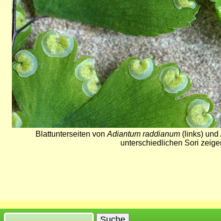
Blattunterseiten von
Adiantum raddianum
(links) und
unterschiedlichen Sori zeige
Suche