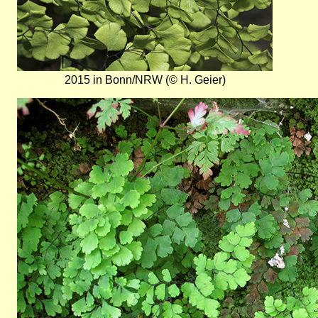
2015 in Bonn/NRW (© H. Geier)
Bild