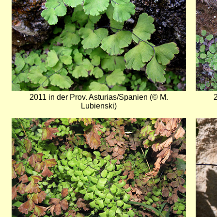
2011 in der Prov. Asturias/Spanien (© M.
Lubienski)
Bild
Bild