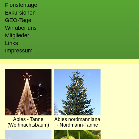
Floristentage
Exkursionen
GEO-Tage
Wir über uns
Mitglieder
Links
Impressum
Bild
Bild
Abies - Tanne
Abies nordmanniana
(Weihnachtsbaum)
- Nordmann-Tanne
Bild
Bild