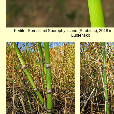
Fertiler Spross mit Sporophyllstand (Strobilus), 2018 
Lubienski)
Bild
Bild