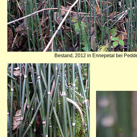
Bestand, 2012 in Ennepetal bei Ped
Bild
Bild