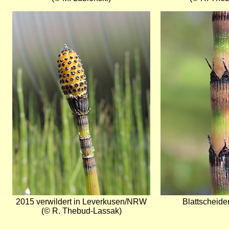
Bild
Bild
2015 verwildert in Leverkusen/NRW
Blattscheide
(© R. Thebud-Lassak)