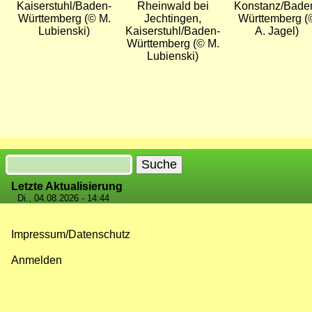
Kaiserstuhl/Baden-
Rheinwald bei
Konstanz/Bade
Württemberg (© M.
Jechtingen,
Württemberg (
Lubienski)
Kaiserstuhl/Baden-
A. Jagel)
Württemberg (© M.
Lubienski)
Suche
Letzte Aktualisierung
Di., 04.08.2026 - 14:44
Impressum/Datenschutz
Fußzeilenmenü
Anmelden
Benutzermenü