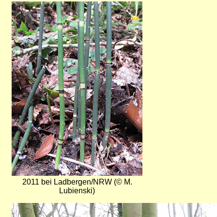
Bild
2011 bei Ladbergen/NRW (© M.
Lubienski)
Bild