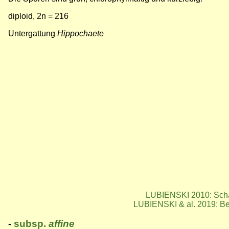
diploid, 2n = 216
Untergattung
Hippochaete
LUBIENSKI 2010: Scha
LUBIENSKI & al. 2019: B
-
subsp.
affine