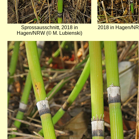
Sprossausschnitt, 2018 in
2018 in Hagen/NR
Hagen/NRW (© M. Lubienski)
Bild