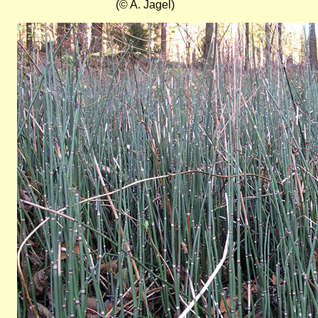
(© A. Jagel)
Bild