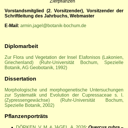
Zierpflanzen
Vorstandsmitglied (2. Vorsitzender), Vorsitzender der
Schriftleitung des Jahrbuchs, Webmaster
E-Mail:
armin.jagel@botanik-bochum.de
Diplomarbeit
Zur Flora und Vegetation der Insel Elafonisos (Lakonien,
Griechenland) (Ruhr-Universität Bochum, Spezielle
Botanik, AG Geobotanik, 1992)
Dissertation
Morphologische und morphogenetische Untersuchungen
zur Systematik und Evolution der Cupressaceae s. l.
(Zypressengewächse) (Ruhr-Universität Bochum,
Spezielle Botanik, 2002)
Pflanzenporträts
DÖRKEN, V. M. & JAGEL, A. 2026
:
Quercus rubra
–