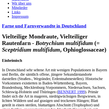
Wir über uns
Mitglieder
Links
Impressum
Farne und Farnverwandte in Deutschland
Vielteilige Mondraute, Vielteiliger
Rautenfarn -
Botrychium multifidum
(=
Sceptridium multifidum
,
Ophioglossaceae)
Einheimisch
In Deutschland sehr seltene Art mit wenigen Populationen in Bayern
und Berlin, die sämtlich offene, jüngere Sekundärstandorte
darstellen (Straßen-, Wegränder, Erdentnahmestellen). Historische
Vorkommen existierten in Baden-Württemberg, Bayern,
Brandenburg, Mecklenburg-Vorpommern, Niedersachsen, Sachsen,
Schleswig-Holstein und Thüringen (
BENNERT 1999
). Primär
findet sich die Art in mageren, niedrigwüchsigen Bergwiesen, in
lichten Wäldern und auf grasigen und trockenen Hängen; Blatt
geteilt in einen sterilen, blattartigen Abschnitt (Trophophor) und