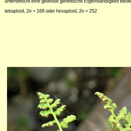
unterstreicht eine gewisse genetische Eigenständigkeit beid
tetraploid, 2n = 168 oder hexaploid, 2n = 252
Bild