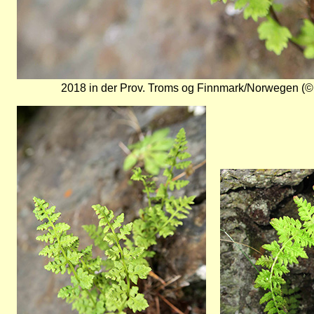
2018 in der Prov. Troms og Finnmark/Norwegen (©
Bild
Bild