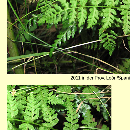
2011 in der Prov. León/Spani
Bild