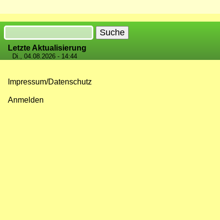
Suche
Letzte Aktualisierung
Di., 04.08.2026 - 14:44
Impressum/Datenschutz
Fußzeilenmenü
Anmelden
Benutzermenü