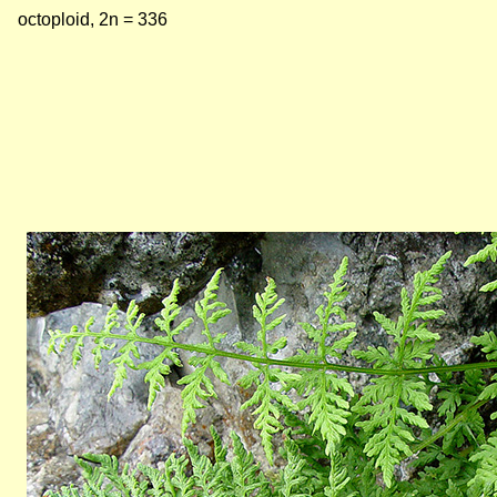
octoploid, 2n = 336
Bild