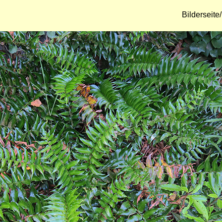
Bilderseit