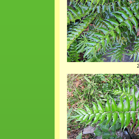
2
Bild