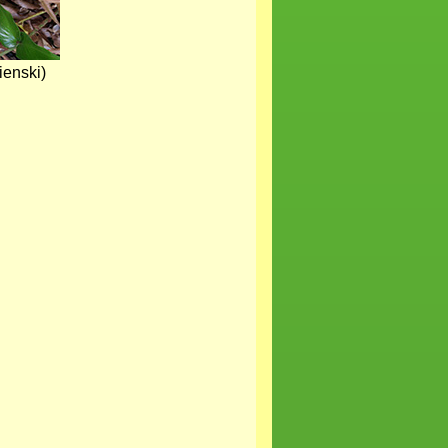
ienski)