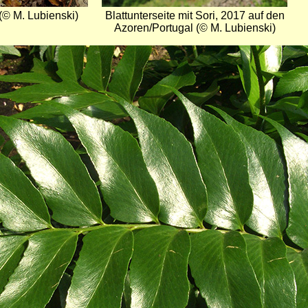
(© M. Lubienski)
Blattunterseite mit Sori, 2017 auf den
Azoren/Portugal (© M. Lubienski)