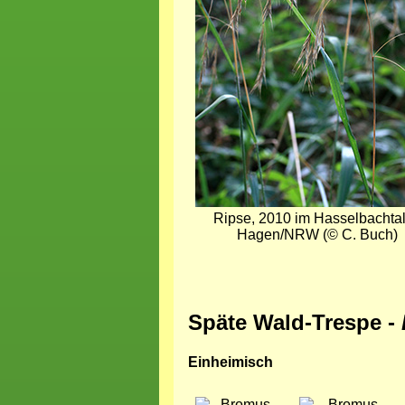
Ripse, 2010 im Hasselbachtal
Hagen/NRW (© C. Buch)
Späte Wald-Trespe -
Einheimisch
Bild
Bild