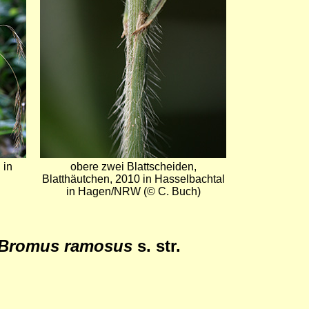
 in
obere zwei Blattscheiden,
Blatthäutchen, 2010 in Hasselbachtal
in Hagen/NRW (© C. Buch)
Bromus ramosus
s. str.