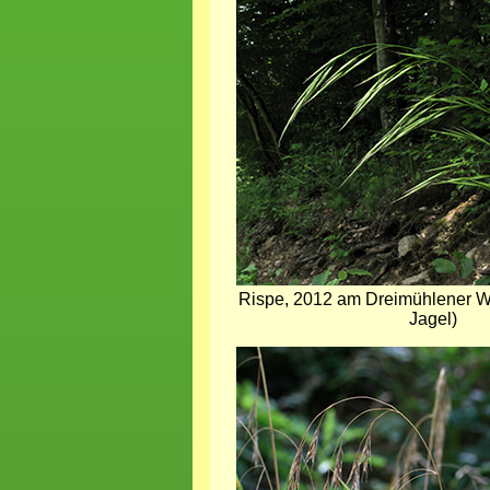
Rispe, 2012 am Dreimühlener Wa
Jagel)
Bild