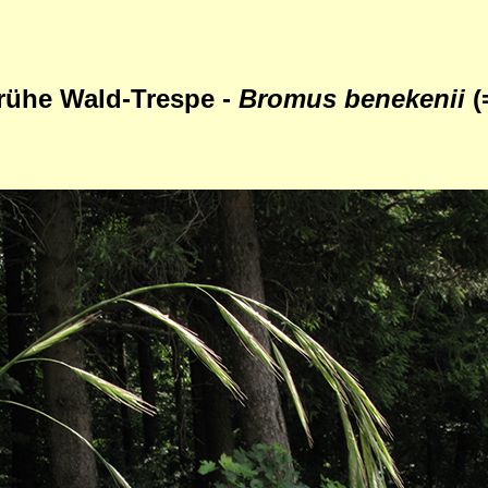
rühe Wald-Trespe -
Bromus benekenii