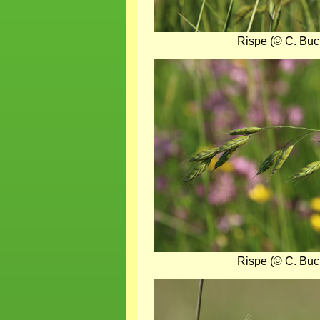
Rispe (© C. Buc
Bild
Rispe (© C. Buc
Bild