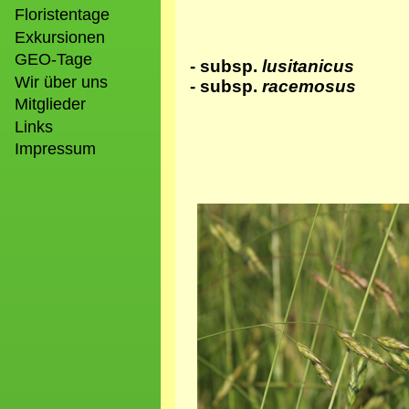
Floristentage
Exkursionen
GEO-Tage
- subsp.
lusitanicus
Wir über uns
- subsp.
racemosus
Mitglieder
Links
Impressum
Bild