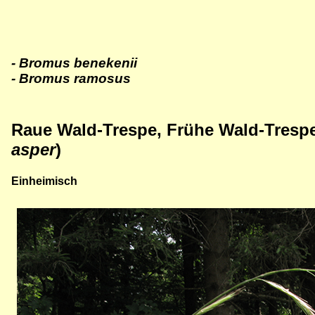
- Bromus benekenii
- Bromus ramosus
Raue Wald-Trespe, Frühe Wald-Tresp
asper
)
Einheimisch
Bild