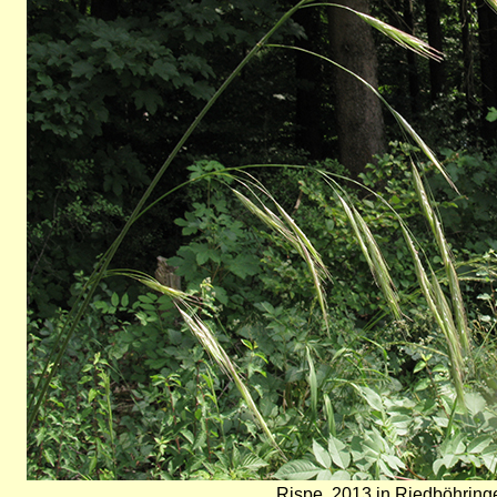
Rispe, 2013 in Riedböhring