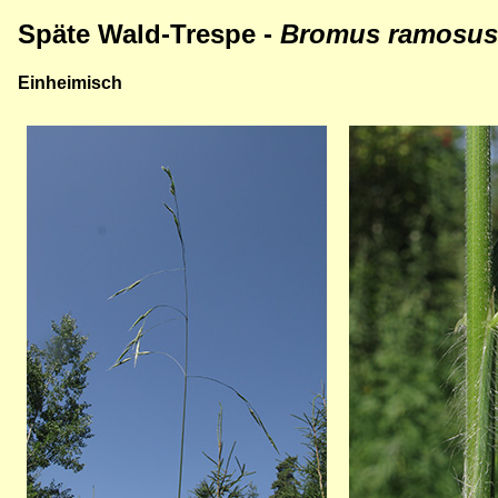
Späte Wald-Trespe -
Bromus ramosus
Einheimisch
Bild
Bild