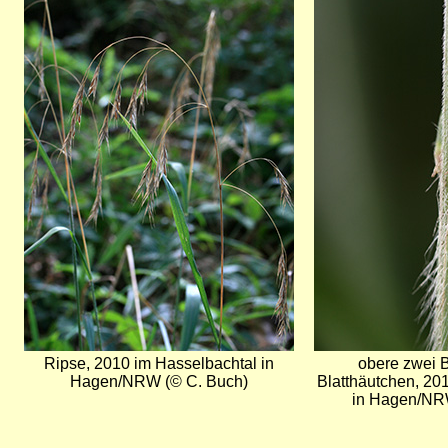
Ripse, 2010 im Hasselbachtal in
obere zwei B
Hagen/NRW (© C. Buch)
Blatthäutchen, 20
in Hagen/NR