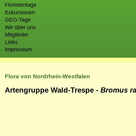
Floristentage
Exkursionen
GEO-Tage
Wir über uns
Mitglieder
Links
Impressum
Flora von Nordrhein-Westfalen
Artengruppe Wald-Trespe
- Bromus 