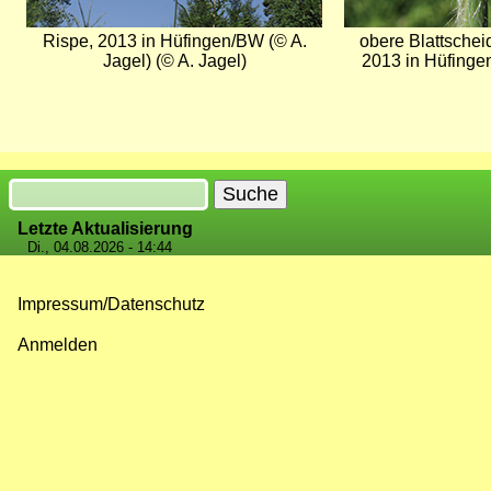
Rispe, 2013 in Hüfingen/BW (© A.
obere Blattschei
Jagel) (© A. Jagel)
2013 in Hüfinge
Suche
Letzte Aktualisierung
Di., 04.08.2026 - 14:44
Impressum/Datenschutz
Fußzeilenmenü
Anmelden
Benutzermenü