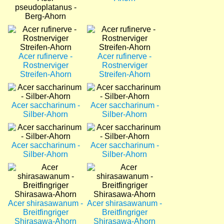
pseudoplatanus -
Berg-Ahorn
Bild
Bild
Acer rufinerve -
Acer rufinerve -
Rostnerviger
Rostnerviger
Streifen-Ahorn
Streifen-Ahorn
Bild
Bild
Acer saccharinum -
Acer saccharinum -
Silber-Ahorn
Silber-Ahorn
Bild
Bild
Acer saccharinum -
Acer saccharinum -
Silber-Ahorn
Silber-Ahorn
Bild
Bild
Acer shirasawanum -
Acer shirasawanum -
Breitfingriger
Breitfingriger
Shirasawa-Ahorn
Shirasawa-Ahorn