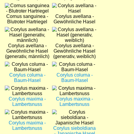
Bild
Bild
Cornus sanguinea -
Corylus avellana -
Blutroter Hartriegel
Gewöhnliche Hasel
Bild
Bild
Corylus avellana -
Corylus avellana -
Gewöhnliche Hasel
Gewöhnliche Hasel
(generativ, männlich)
(generativ, weiblich)
Bild
Bild
Corylus colurna -
Corylus colurna -
Baum-Hasel
Baum-Hasel
Bild
Bild
Corylus maxima -
Corylus maxima -
Lambertsnuss
Lambertsnuss
Bild
Bild
Corylus maxima -
Lambertsnuss
Corylus sieboldiana
- Japanische Hasel