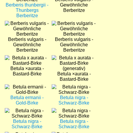
Berberis thunbergii -
Gewöhnliche
Thunbergs
Berberitze
Berberitze
Bild
Bild
Berberis vulgaris -
Berberis vulgaris -
Gewöhnliche
Gewöhnliche
Berberitze
Berberitze
Bild
Bild
Betula ×aurata -
Bastard-Birke
Betula ×aurata -
Bastard-Birke
Bild
Bild
Betula ermanii -
Betula nigra -
Gold-Birke
Schwarz-Birke
Bild
Bild
Betula nigra -
Betula nigra -
Schwarz-Birke
Schwarz-Birke