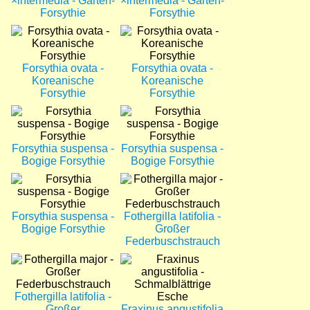
×intermedia - Garten-
×intermedia - Garten-
Forsythie
Forsythie
Bild
Bild
Forsythia ovata -
Forsythia ovata -
Koreanische
Koreanische
Forsythie
Forsythie
Bild
Bild
Forsythia suspensa -
Forsythia suspensa -
Bogige Forsythie
Bogige Forsythie
Bild
Bild
Forsythia suspensa -
Fothergilla latifolia -
Bogige Forsythie
Großer
Federbuschstrauch
Bild
Bild
Fothergilla latifolia -
Großer
Fraxinus angustifolia