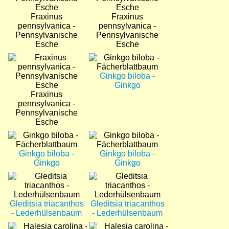
Fraxinus
Fraxinus
pennsylvanica -
pennsylvanica -
Pennsylvanische
Pennsylvanische
Esche
Esche
Bild
Bild
Ginkgo biloba -
Ginkgo
Fraxinus
pennsylvanica -
Pennsylvanische
Esche
Bild
Bild
Ginkgo biloba -
Ginkgo biloba -
Ginkgo
Ginkgo
Bild
Bild
Gleditsia triacanthos
Gleditsia triacanthos
- Lederhülsenbaum
- Lederhülsenbaum
Bild
Bild