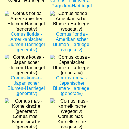
Weißer Hartriegel
Cornus controversa -
Pagoden-Hartriegel
Bild
Bild
Cornus florida -
Cornus florida -
Amerikanischer
Amerikanischer
Blumen-Hartriegel
Blumen-Hartriegel
(generativ)
(vegetativ)
Bild
Bild
Cornus kousa -
Cornus kousa -
Japanischer
Japanischer
Blumen-Hartriegel
Blumen-Hartriegel
(generativ)
(generativ)
Bild
Bild
Cornus mas -
Cornus mas -
Kornelkirsche
Kornelkirsche
(generativ)
(vegetativ)