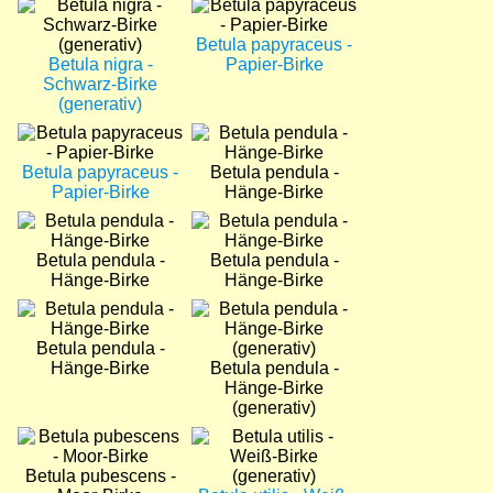
Bild
Bild
Betula papyraceus -
Betula nigra -
Papier-Birke
Schwarz-Birke
(generativ)
Bild
Bild
Betula papyraceus -
Betula pendula -
Papier-Birke
Hänge-Birke
Bild
Bild
Betula pendula -
Betula pendula -
Hänge-Birke
Hänge-Birke
Bild
Bild
Betula pendula -
Hänge-Birke
Betula pendula -
Hänge-Birke
(generativ)
Bild
Bild
Betula pubescens -