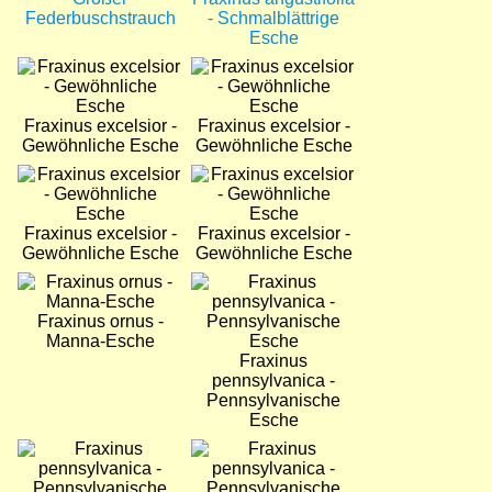
Federbuschstrauch
- Schmalblättrige
Esche
Bild
Bild
Fraxinus excelsior -
Fraxinus excelsior -
Gewöhnliche Esche
Gewöhnliche Esche
Bild
Bild
Fraxinus excelsior -
Fraxinus excelsior -
Gewöhnliche Esche
Gewöhnliche Esche
Bild
Bild
Fraxinus ornus -
Manna-Esche
Fraxinus
pennsylvanica -
Pennsylvanische
Esche
Bild
Bild