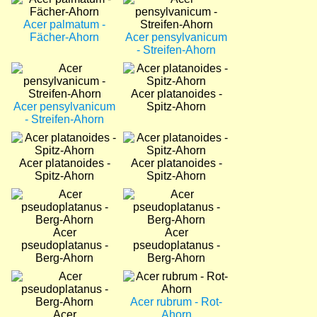
Acer palmatum -
Fächer-Ahorn
Acer pensylvanicum
- Streifen-Ahorn
Bild
Bild
Acer platanoides -
Acer pensylvanicum
Spitz-Ahorn
- Streifen-Ahorn
Bild
Bild
Acer platanoides -
Acer platanoides -
Spitz-Ahorn
Spitz-Ahorn
Bild
Bild
Acer
Acer
pseudoplatanus -
pseudoplatanus -
Berg-Ahorn
Berg-Ahorn
Bild
Bild
Acer rubrum - Rot-
Acer
Ahorn