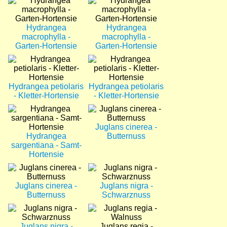
Bild
Bild
Hydrangea
Hydrangea
macrophylla -
macrophylla -
Garten-Hortensie
Garten-Hortensie
Bild
Bild
Hydrangea petiolaris
Hydrangea petiolaris
- Kletter-Hortensie
- Kletter-Hortensie
Bild
Bild
Juglans cinerea -
Hydrangea
Butternuss
sargentiana - Samt-
Hortensie
Bild
Bild
Juglans cinerea -
Juglans nigra -
Butternuss
Schwarznuss
Bild
Bild
Juglans nigra -
Juglans regia -