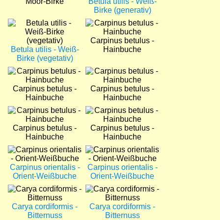
Moor-Birke
Betula utilis - Weiß-
Birke (generativ)
Bild
Bild
Carpinus betulus -
Betula utilis - Weiß-
Hainbuche
Birke (vegetativ)
Bild
Bild
Carpinus betulus -
Carpinus betulus -
Hainbuche
Hainbuche
Bild
Bild
Carpinus betulus -
Carpinus betulus -
Hainbuche
Hainbuche
Bild
Bild
Carpinus orientalis -
Carpinus orientalis -
Orient-Weißbuche
Orient-Weißbuche
Bild
Bild
Carya cordiformis -
Carya cordiformis -
Bitternuss
Bitternuss