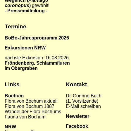
Wegerich (
Plantago
coronopus
)
gewählt!
-
Pressemitteilung
-
Termine
BoBo-Jahresprogramm 2026
Exkursionen NRW
nächste Exkursion: 16.08.2026
Fröndenberg, Schlammfluren
im Obergraben
Links
Kontakt
Bochum
Dr. Corinne Buch
Flora von Bochum aktuel
l
(1. Vorsitzende)
Flora von Bochum 1887
E-Mail schreiben
Wandel der Flora Bochums
Newsletter
Fauna von Bochum
Facebook
NRW