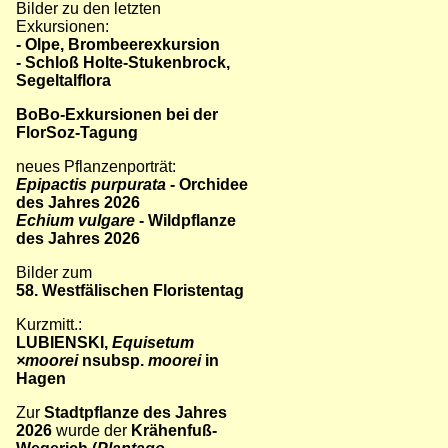
Bilder zu den letzten
Exkursionen:
- Olpe, Brombeerexkursion
- Schloß Holte-Stukenbrock,
Segeltalflora
BoBo-Exkursionen bei der
FlorSoz-Tagung
neues Pflanzenporträt:
Epipactis purpurata
- Orchidee
des Jahres 2026
Echium vulgare
- Wildpflanze
des Jahres 2026
Bilder zum
58. Westfälischen Floristentag
Kurzmitt.:
LUBIENSKI,
Equisetum
×moorei
nsubsp.
moorei
in
Hagen
Zur
Stadtpflanze des Jahres
2026
wurde der
Krähenfuß-