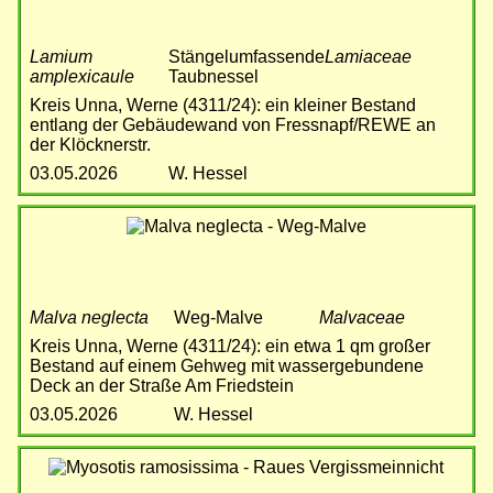
Lamium
Stängelumfassende
Lamiaceae
amplexicaule
Taubnessel
Kreis Unna, Werne (4311/24): ein kleiner Bestand
entlang der Gebäudewand von Fressnapf/REWE an
der Klöcknerstr.
03.05.2026
W. Hessel
Bild
Malva neglecta
Weg-Malve
Malvaceae
Kreis Unna, Werne (4311/24): ein etwa 1 qm großer
Bestand auf einem Gehweg mit wassergebundene
Deck an der Straße Am Friedstein
03.05.2026
W. Hessel
Bild