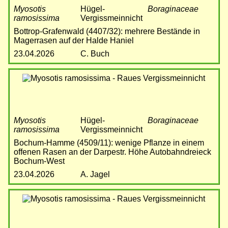
Myosotis
Hügel-
Boraginaceae
ramosissima
Vergissmeinnicht
Bottrop-Grafenwald (4407/32): mehrere Bestände in
Magerrasen auf der Halde Haniel
23.04.2026
C. Buch
Bild
Myosotis
Hügel-
Boraginaceae
ramosissima
Vergissmeinnicht
Bochum-Hamme (4509/11): wenige Pflanze in einem
offenen Rasen an der Darpestr. Höhe Autobahndreieck
Bochum-West
23.04.2026
A. Jagel
Bild