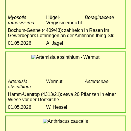
Myosotis
Hügel-
Boraginaceae
ramosissima
Vergissmeinnicht
Bochum-Gerthe (4409/43): zahlreich in Rasen im
Gewerbepark Lothringen an der Amtmann-Ibing-Str.
01.05.2026
A. Jagel
Bild
Artemisia
Wermut
Asteraceae
absinthium
Hamm-Uentrop (4313/21): etwa 20 Pflanzen in einer
Wiese vor der Dorfkirche
01.05.2026
W. Hessel
Bild