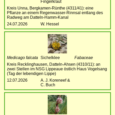
Fingerkraut
Kreis Unna, Bergkamen-Rünthe (4311/41): eine
Pflanze an einem Regenwasser-Rinnsal entlang des
Radweg am Datteln-Hamm-Kanal
24.07.2026
W. Hessel
Bild
Medicago falcata
Sichelklee
Fabaceae
Kreis Recklinghausen, Datteln-Ahsen (4310/11): an
zwei Stellen im NSG Lippeaue östlich Haus Vogelsang
(Tag der lebendigen Lippe)
12.07.2026
A. J. Koreneef &
C. Buch
Bild