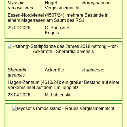
Myosotis
Hügel-
Boraginaceae
ramosissima
Vergissmeinnicht
Essen-Nordviertel (4507/24): mehrere Bestände in
einem Magerrasen am Saum des RS1
25.04.2026
C. Buch & S.
Engels
Bild
Sherardia
Ackerröte
Rubiaceae
arvensis
Hagen-Zentrum (4610/24): ein großer Bestand auf einer
Verkehrsinsel auf dem Emilienplatz
23.04.2026
M. Lubienski
Bild