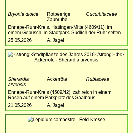
Bryonia dioica
Rotbeerige
Cucurbitaceae
Zaunrübe
Ennepe-Ruhr-Kreis, Hattingen-Mitte (4609/11): im
einem Gebüsch im Stadtpark. Südlich der Ruhr selten
25.05.2026
A. Jagel
Bild
Sherardia
Ackerröte
Rubiaceae
arvensis
Ennepe-Ruhr-Kreis (4509/42): zahlreich in einem
Rasen auf einem Parkplatz des Saalbaus
21.05.2026
A. Jagel
Bild