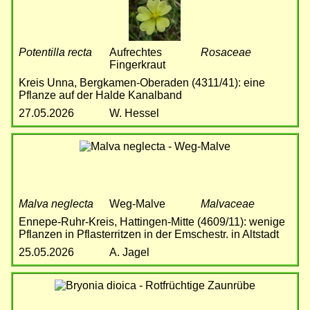
Potentilla recta
Aufrechtes
Rosaceae
Fingerkraut
Kreis Unna, Bergkamen-Oberaden (4311/41): eine
Pflanze auf der Halde Kanalband
27.05.2026
W. Hessel
Bild
Malva neglecta
Weg-Malve
Malvaceae
Ennepe-Ruhr-Kreis, Hattingen-Mitte (4609/11): wenige
Pflanzen in Pflasterritzen in der Emschestr. in Altstadt
25.05.2026
A. Jagel
Bild