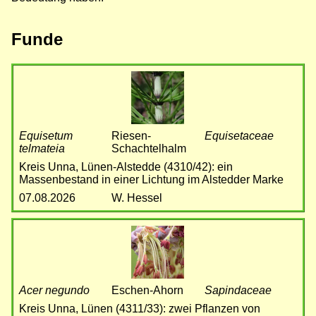
Funde
Bild
Equisetum
Riesen-
Equisetaceae
telmateia
Schachtelhalm
Kreis Unna, Lünen-Alstedde (4310/42): ein
Massenbestand in einer Lichtung im Alstedder Marke
07.08.2026
W. Hessel
Bild
Acer negundo
Eschen-Ahorn
Sapindaceae
Kreis Unna, Lünen (4311/33): zwei Pflanzen von