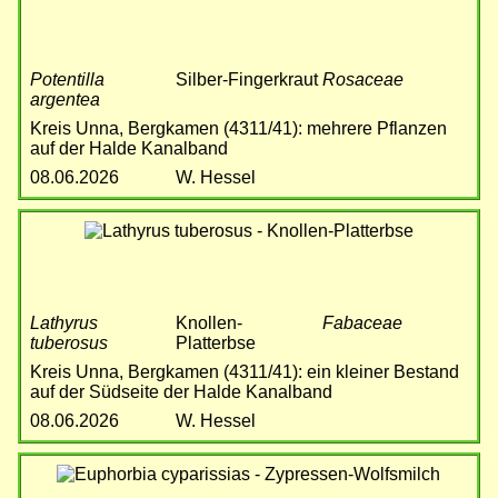
Potentilla
Silber-Fingerkraut
Rosaceae
argentea
Kreis Unna, Bergkamen (4311/41): mehrere Pflanzen
auf der Halde Kanalband
08.06.2026
W. Hessel
Bild
Lathyrus
Knollen-
Fabaceae
tuberosus
Platterbse
Kreis Unna, Bergkamen (4311/41): ein kleiner Bestand
auf der Südseite der Halde Kanalband
08.06.2026
W. Hessel
Bild