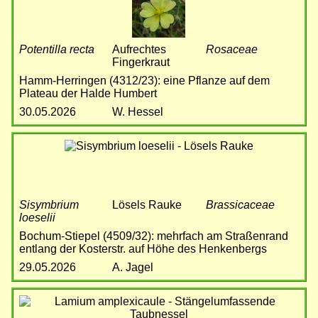
Potentilla recta
Aufrechtes
Rosaceae
Fingerkraut
Hamm-Herringen (4312/23): eine Pflanze auf dem
Plateau der Halde Humbert
30.05.2026
W. Hessel
Bild
Sisymbrium
Lösels Rauke
Brassicaceae
loeselii
Bochum-Stiepel (4509/32): mehrfach am Straßenrand
entlang der Kosterstr. auf Höhe des Henkenbergs
29.05.2026
A. Jagel
Bild