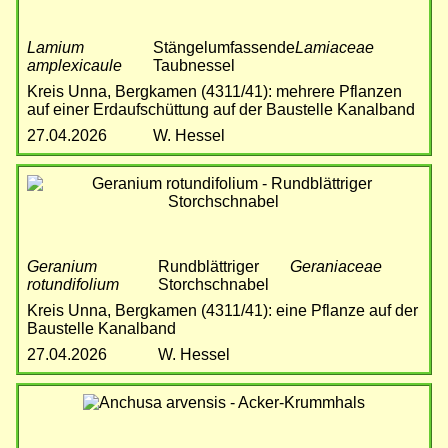
Lamium
Stängelumfassende
Lamiaceae
amplexicaule
Taubnessel
Kreis Unna, Bergkamen (4311/41): mehrere Pflanzen
auf einer Erdaufschüttung auf der Baustelle Kanalband
27.04.2026
W. Hessel
Bild
Geranium
Rundblättriger
Geraniaceae
rotundifolium
Storchschnabel
Kreis Unna, Bergkamen (4311/41): eine Pflanze auf der
Baustelle Kanalband
27.04.2026
W. Hessel
Bild