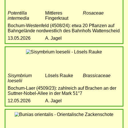
Potentilla
Mittleres
Rosaceae
intermedia
Fingerkraut
Bochum-Westenfeld (4508/24): etwa 20 Pflanzen auf
Bahngelände nordwestlich des Bahnhofs Wattenscheid
13.05.2026
A. Jagel
Bild
Sisymbrium
Lösels Rauke
Brassicaceae
loeselii
Bochum-Laer (4509/23): zahlreich auf Brachen an der
Suttner-Nobel-Allee in der Mark 51°7
12.05.2026
A. Jagel
Bild