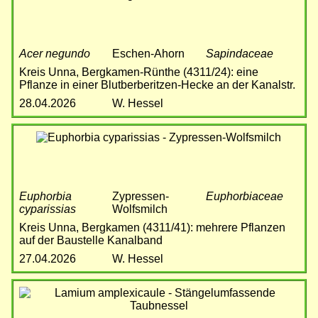
Acer negundo
Eschen-Ahorn
Sapindaceae
Kreis Unna, Bergkamen-Rünthe (4311/24): eine
Pflanze in einer Blutberberitzen-Hecke an der Kanalstr.
28.04.2026
W. Hessel
Bild
Euphorbia
Zypressen-
Euphorbiaceae
cyparissias
Wolfsmilch
Kreis Unna, Bergkamen (4311/41): mehrere Pflanzen
auf der Baustelle Kanalband
27.04.2026
W. Hessel
Bild