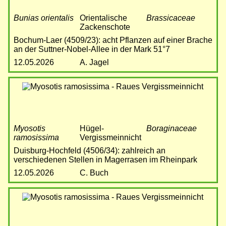
Bunias orientalis
Orientalische
Brassicaceae
Zackenschote
Bochum-Laer (4509/23): acht Pflanzen auf einer Brache
an der Suttner-Nobel-Allee in der Mark 51°7
12.05.2026
A. Jagel
Bild
Myosotis
Hügel-
Boraginaceae
ramosissima
Vergissmeinnicht
Duisburg-Hochfeld (4506/34): zahlreich an
verschiedenen Stellen in Magerrasen im Rheinpark
12.05.2026
C. Buch
Bild