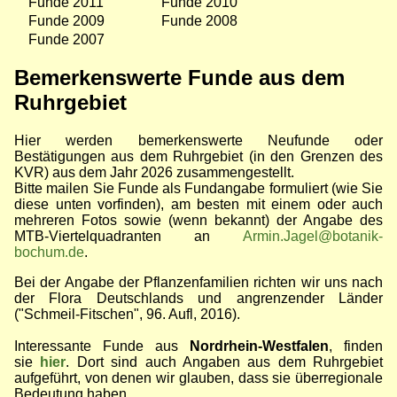
Funde 2011
Funde 2010
Funde 2009
Funde 2008
Funde 2007
Bemerkenswerte Funde aus dem
Ruhrgebiet
Hier werden bemerkenswerte Neufunde oder
Bestätigungen aus dem Ruhrgebiet (in den Grenzen des
KVR) aus dem Jahr 2026 zusammengestellt.
Bitte mailen Sie Funde als Fundangabe formuliert (wie Sie
diese unten vorfinden), am besten mit einem oder auch
mehreren Fotos sowie (wenn bekannt) der Angabe des
MTB-Viertelquadranten an
Armin.Jagel@botanik-
bochum.de
.
Bei der Angabe der Pflanzenfamilien richten wir uns nach
der Flora Deutschlands und angrenzender Länder
("Schmeil-Fitschen", 96. Aufl, 2016).
Interessante Funde aus
Nordrhein-Westfalen
, finden
sie
hier
. Dort sind auch Angaben aus dem Ruhrgebiet
aufgeführt, von denen wir glauben, dass sie überregionale
Bedeutung haben.