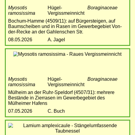
Myosotis
Hügel-
Boraginaceae
ramosissima
Vergissmeinnicht
Bochum-Hamme (4509/11): auf Bürgersteigen, auf
Baumscheiben und in Rasen im Gewerbegebiet Von-
der-Recke an der Gahlenschen Str.
08.05.2026
A. Jagel
Bild
Myosotis
Hügel-
Boraginaceae
ramosissima
Vergissmeinnicht
Mülheim an der Ruhr-Speldorf (4507/31): mehrere
Bestände in Zierrasen im Gewerbegebiet des
Mülheimer Hafens
07.05.2026
C. Buch
Bild