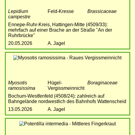
Lepidium
Feld-Kresse
Brassicaceae
campestre
Ennepe-Ruhr-Kreis, Hattingen-Mitte (4509/33):
mehrfach auf einer Brache an der Straße "An der
Ruhrbrücke"
20.05.2026
A. Jagel
Bild
Myosotis
Hügel-
Boraginaceae
ramosissima
Vergissmeinnicht
Bochum-Westfenfeld (4508/24): zahlreich auf
Bahngelände nordwestlich des Bahnhofs Wattenscheid
13.05.2026
A. Jagel
Bild