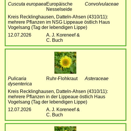
Cuscuta europaea
Europäische
Convolvulaceae
Nesselseide
Kreis Recklinghausen, Datteln-Ahsen (4310/11):
mehrere Pflanzen im NSG Lippeaue östlich Haus
Vogelsang (Tag der lebendigen Lippe)
12.07.2026
A. J. Koreneef &
C. Buch
Bild
Pulicaria
Ruhr-Flohkraut
Asteraceae
dysenterica
Kreis Recklinghausen, Datteln-Ahsen (4310/11):
mehrere Pflanzen in der Lippeaue östlich Haus
Vogelsang (Tag der lebendigen Lippe)
12.07.2026
A. J. Koreneef &
C. Buch
Bild