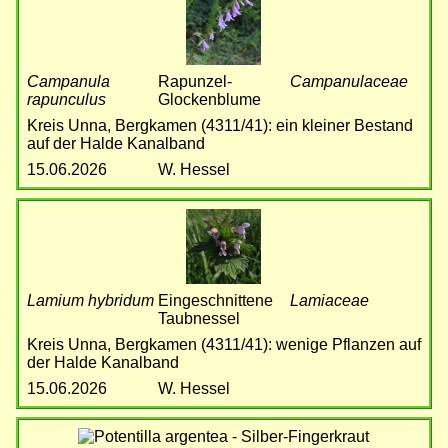
Campanula
Rapunzel-
Campanulaceae
rapunculus
Glockenblume
Kreis Unna, Bergkamen (4311/41): ein kleiner Bestand
auf der Halde Kanalband
15.06.2026
W. Hessel
Bild
Lamium hybridum
Eingeschnittene
Lamiaceae
Taubnessel
Kreis Unna, Bergkamen (4311/41): wenige Pflanzen auf
der Halde Kanalband
15.06.2026
W. Hessel
Bild