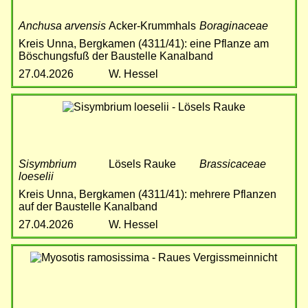
Anchusa arvensis
Acker-Krummhals
Boraginaceae
Kreis Unna, Bergkamen (4311/41): eine Pflanze am
Böschungsfuß der Baustelle Kanalband
27.04.2026
W. Hessel
Bild
Sisymbrium
Lösels Rauke
Brassicaceae
loeselii
Kreis Unna, Bergkamen (4311/41): mehrere Pflanzen
auf der Baustelle Kanalband
27.04.2026
W. Hessel
Bild