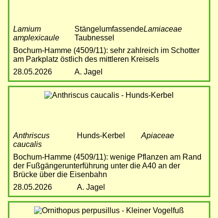
Lamium
Stängelumfassende
Lamiaceae
amplexicaule
Taubnessel
Bochum-Hamme (4509/11): sehr zahlreich im Schotter
am Parkplatz östlich des mittleren Kreisels
28.05.2026
A. Jagel
Bild
Anthriscus
Hunds-Kerbel
Apiaceae
caucalis
Bochum-Hamme (4509/11): wenige Pflanzen am Rand
der Fußgängerunterführung unter die A40 an der
Brücke über die Eisenbahn
28.05.2026
A. Jagel
Bild