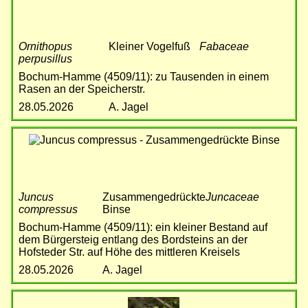
Ornithopus
Kleiner Vogelfuß
Fabaceae
perpusillus
Bochum-Hamme (4509/11): zu Tausenden in einem
Rasen an der Speicherstr.
28.05.2026
A. Jagel
Bild
Juncus
Zusammengedrückte
Juncaceae
compressus
Binse
Bochum-Hamme (4509/11): ein kleiner Bestand auf
dem Bürgersteig entlang des Bordsteins an der
Hofsteder Str. auf Höhe des mittleren Kreisels
28.05.2026
A. Jagel
Bild