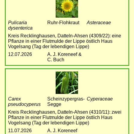
Pulicaria
Ruhr-Flohkraut
Asteraceae
dysenterica
Kreis Recklinghausen, Datteln-Ahsen (4309/22): eine
Pflanze in einer Flutmulde der Lippe östlich Haus
Vogelsang (Tag der lebendigen Lippe)
12.07.2026
A. J. Koreneef &
C. Buch
Bild
Carex
Scheinzypergras-
Cyperaceae
pseudocyperus
Segge
Kreis Recklinghausen, Datteln-Ahsen (4310/11): zwei
Pflanze in einer Flutmulde der Lippe östlich Haus
Vogelsang (Tag der lebendigen Lippe)
11.07.2026
A. J. Koreneef