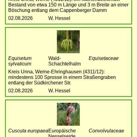
Bestand von etwa 150 m Länge und 3 m Breite an einer
Böschung entlang dem Cappenberger Damm
02.08.2026
W. Hessel
Bild
Equisetum
Wald-
Equisetaceae
sylvaticum
Schachtelhalm
Kreis Unna, Werne-Ehringhausen (4311/12):
mindestens 100 Sprosse in einem Straßengraben
entlang der Südkirchener Str.
02.08.2026
W. Hessel
Bild
Cuscuta europaea
Europäische
Convolvulaceae
Nesselseide