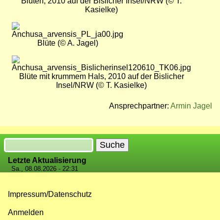
Blüten, 2010 auf der Bislicher Insel/NRW (© T.
Kasielke)
Bild
Blüte (© A. Jagel)
Bild
Blüte mit krummem Hals, 2010 auf der Bislicher
Insel/NRW (© T. Kasielke)
Ansprechpartner:
Armin Jagel
Suche
Letzte Aktualisierung
Sa., 08.08.2026 - 22:31
Impressum/Datenschutz
Fußzeilenmenü
Anmelden