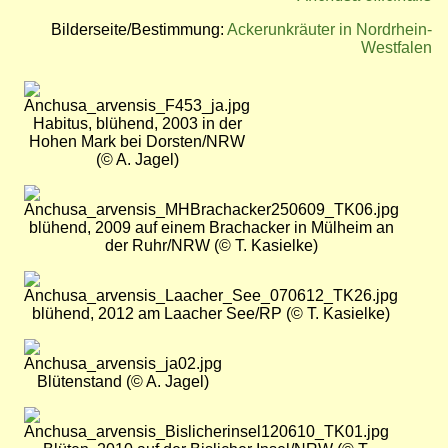
Bilderseite/Bestimmung:
Ackerunkräuter in Nordrhein-
Westfalen
Bild
Habitus, blühend, 2003 in der
Hohen Mark bei Dorsten/NRW
(© A. Jagel)
Bild
blühend, 2009 auf einem Brachacker in Mülheim an
der Ruhr/NRW (© T. Kasielke)
Bild
blühend, 2012 am Laacher See/RP (© T. Kasielke)
Bild
Blütenstand (© A. Jagel)
Bild