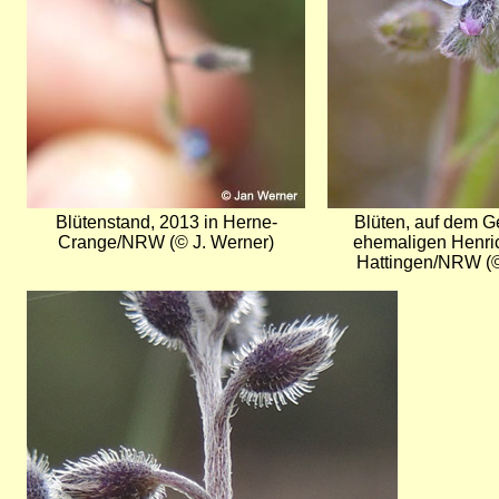
Blütenstand, 2013 in Herne-
Blüten, auf dem G
Crange/NRW (© J. Werner)
ehemaligen Henric
Hattingen/NRW (©
Bild