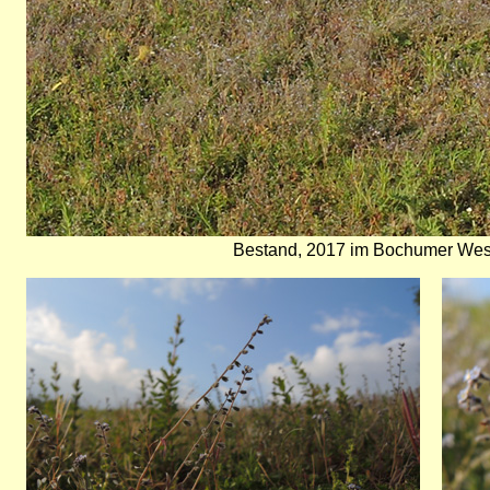
Bestand, 2017 im Bochumer Wes
Bild
Bild