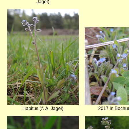
Jagel)
Bild
Bild
Habitus (© A. Jagel)
2017 in Bochum
Bild
Bild