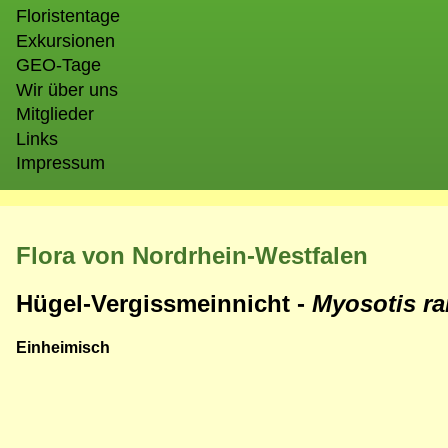
Floristentage
Exkursionen
GEO-Tage
Wir über uns
Mitglieder
Links
Impressum
Flora von Nordrhein-Westfalen
Hügel-Vergissmeinnicht -
Myosotis r
Einheimisch