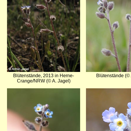
Blütenstände, 2013 in Herne-
Blütenstände (© 
Crange/NRW (© A. Jagel)
Bild
Bild