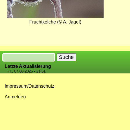
Fruchtkelche (© A. Jagel)
Suche
Letzte Aktualisierung
Fr., 07.08.2026 - 21:51
Impressum/Datenschutz
Fußzeilenmenü
Anmelden
Benutzermenü