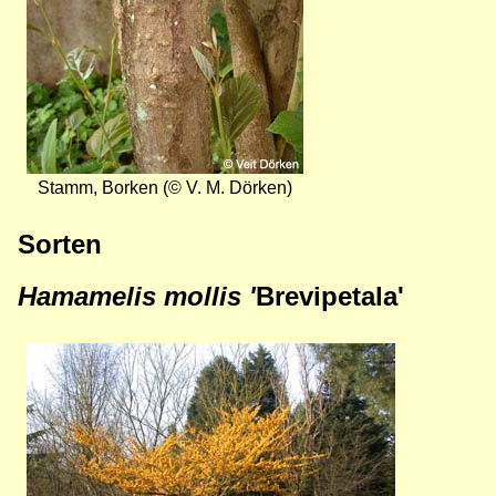
Stamm, Borken (© V. M. Dörken)
Sorten
Hamamelis mollis '
Brevipetala'
Bild