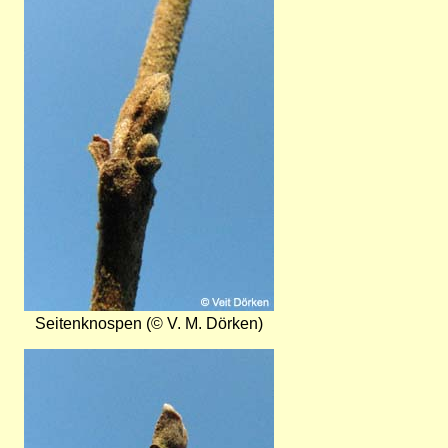
Seitenknospen (© V. M. Dörken)
Bild