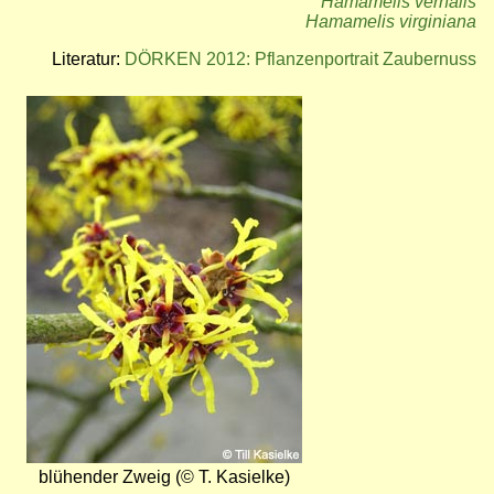
Hamamelis vernalis
Hamamelis virginiana
Literatur:
DÖRKEN 2012: Pflanzenportrait Zaubernuss
Bild
blühender Zweig (© T. Kasielke)