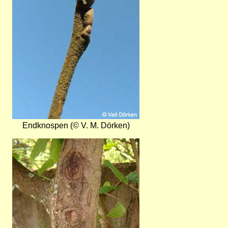
Endknospen (© V. M. Dörken)
Bild