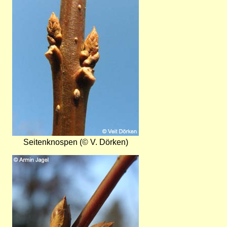
Seitenknospen (© V. Dörken)
Bild