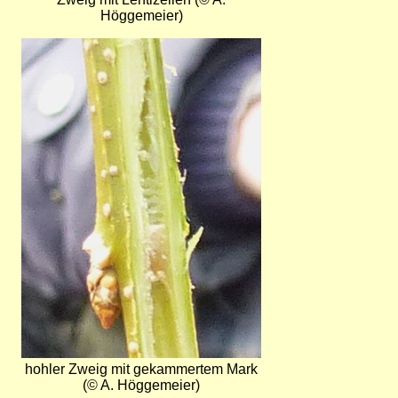
Höggemeier)
Bild
hohler Zweig mit gekammertem Mark
(© A. Höggemeier)