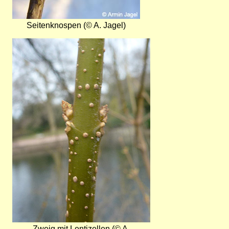
Seitenknospen (© A. Jagel)
Bild
Zweig mit Lentizellen (© A.