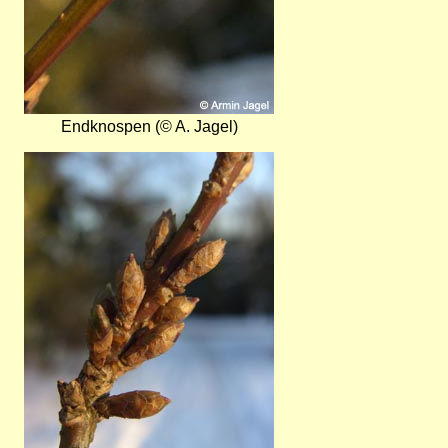
Endknospen (© A. Jagel)
Bild