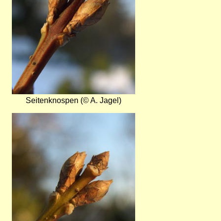
Seitenknospen (© A. Jagel)
Bild