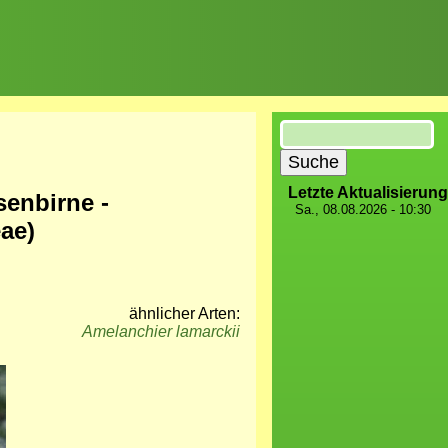
Suche
Letzte Aktualisierung
senbirne -
Sa., 08.08.2026 - 10:30
ae)
ähnlicher Arten:
Amelanchier lamarckii