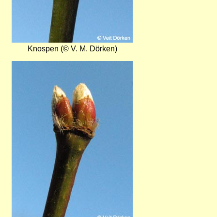
Knospen (© V. M. Dörken)
Bild