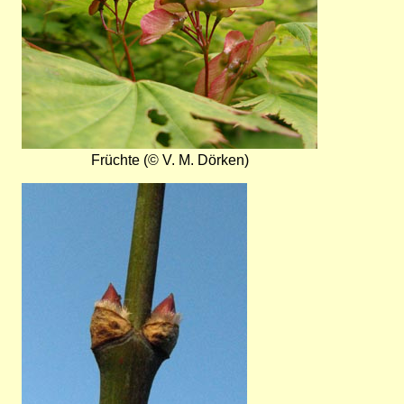
Früchte (© V. M. Dörken)
Bild