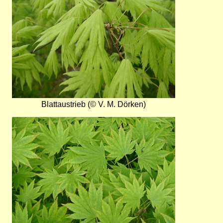
Blattaustrieb (© V. M. Dörken)
Bild