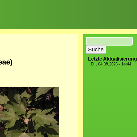
Suche
Letzte Aktualisierung
eae)
Di., 04.08.2026 - 14:44