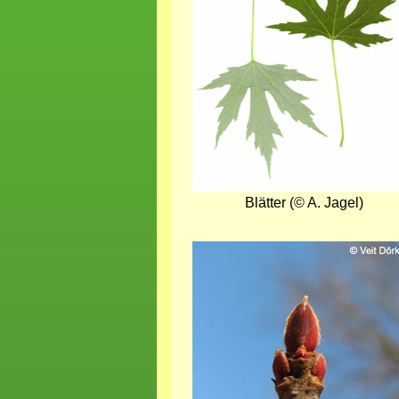
Blätter (© A. Jagel)
Bild