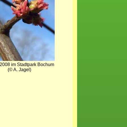
 2008 im Stadtpark Bochum
(© A. Jagel)