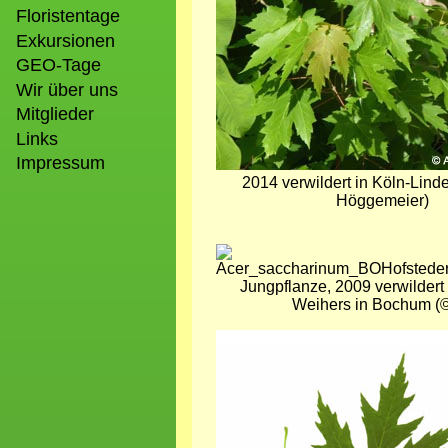
Floristentage
Exkursionen
GEO-Tage
Wir über uns
Mitglieder
Links
Impressum
2014 verwildert in Köln-Linde
Höggemeier)
Bild
Jungpflanze, 2009 verwildert
Weihers in Bochum (
Bild