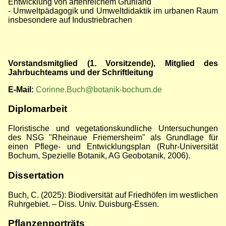
Entwicklung von artenreichem Grünland
- Umweltpädagogik und Umweltdidaktik im urbanen Raum
insbesondere auf Industriebrachen
Vorstandsmitglied (1. Vorsitzende), Mitglied des
Jahrbuchteams und der Schriftleitung
E-Mail:
Corinne.Buch@botanik-bochum.de
Diplomarbeit
Floristische und vegetationskundliche Untersuchungen
des NSG "Rheinaue Friemersheim" als Grundlage für
einen Pflege- und Entwicklungsplan (Ruhr-Universität
Bochum, Spezielle Botanik, AG Geobotanik, 2006).
Dissertation
Buch, C. (2025): Biodiversität auf Friedhöfen im westlichen
Ruhrgebiet. – Diss. Univ. Duisburg-Essen.
Pflanzenporträts