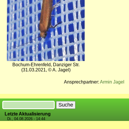
Bochum-Ehrenfeld, Danziger Str.
(31.03.2021, © A. Jagel)
Ansprechpartner:
Armin Jagel
Suche
Letzte Aktualisierung
Di., 04.08.2026 - 14:44