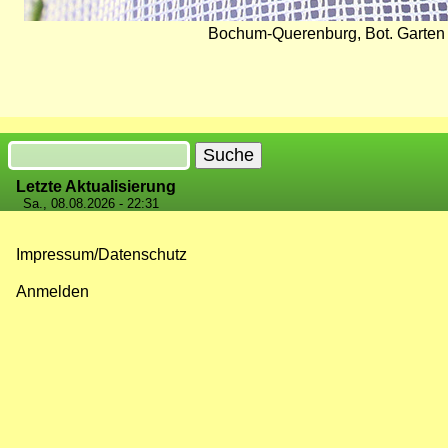
Bochum-Querenburg, Bot. Garten 
Suche
Letzte Aktualisierung
Sa., 08.08.2026 - 22:31
Impressum/Datenschutz
Fußzeilenmenü
Anmelden
Benutzermenü