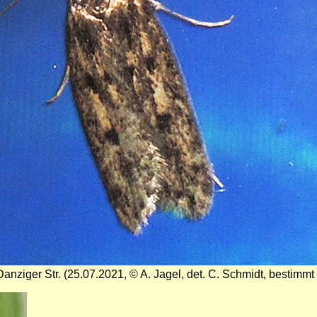
ziger Str. (25.07.2021, © A. Jagel, det. C. Schmidt, bestimmt