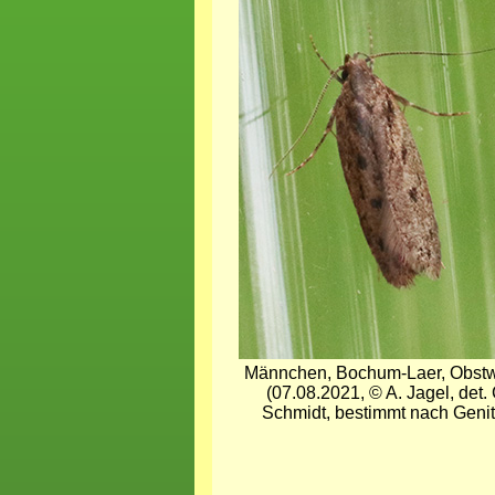
Männchen, Bochum-Laer, Obst
(07.08.2021, © A. Jagel, det. 
Schmidt, bestimmt nach Genit