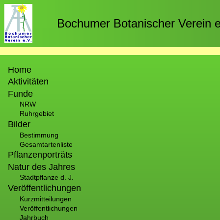
Direkt
zum
Bochumer Botanischer Verein e
Inhalt
Hauptnavigation
Home
Aktivitäten
Funde
NRW
Ruhrgebiet
Bilder
Bestimmung
Gesamtartenliste
Pflanzenporträts
Natur des Jahres
Stadtpflanze d. J.
Veröffentlichungen
Kurzmitteilungen
Veröffentlichungen
Jahrbuch