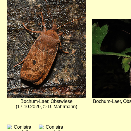
Bild
Bochum-Laer, Obstwiese
Bochum-Laer, Obst
(17.10.2020, © D. Mährmann)
Bild
Bild