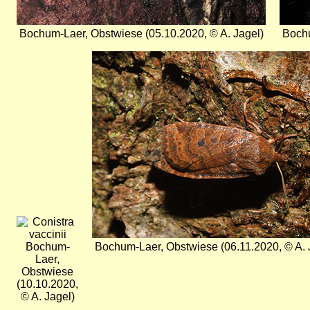
Bochum-Laer, Obstwiese (05.10.2020, © A. Jagel)
Bochu
Bild
Bild
Bochum-
Bochum-Laer, Obstwiese (06.11.2020, © A. 
Laer,
Obstwiese
(10.10.2020,
© A. Jagel)