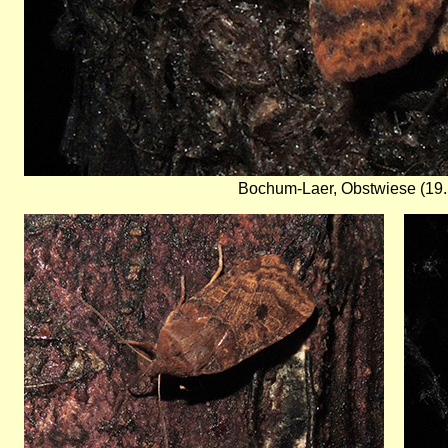
Bochum-Laer, Obstwiese (19.1
Bild
Bild