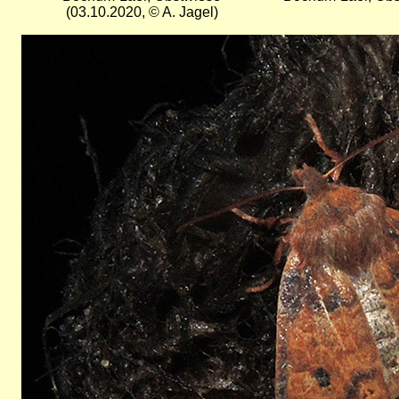
(03.10.2020, © A. Jagel)
Bild