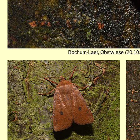
Bochum-Laer, Obstwiese (20.10
Bild
Bild