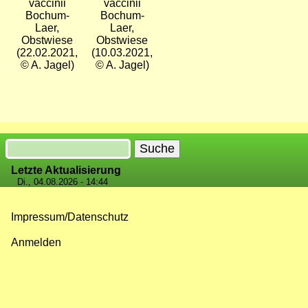
Bochum-
Bochum-
Laer,
Laer,
Obstwiese
Obstwiese
(22.02.2021,
(10.03.2021,
© A. Jagel)
© A. Jagel)
Suche
Letzte Aktualisierung
Di., 04.08.2026 - 14:44
Impressum/Datenschutz
Fußzeilenmenü
Anmelden
Benutzermenü