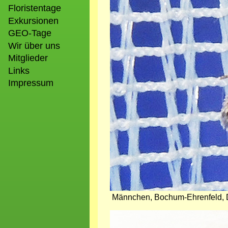
Floristentage
Exkursionen
GEO-Tage
Wir über uns
Mitglieder
Links
Impressum
Männchen, Bochum-Ehrenfeld, Dan
Bild