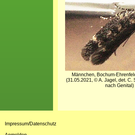
Männchen, Bochum-Ehrenfeld,
(31.05.2021, © A. Jagel, det. C.
nach Genital)
Impressum/Datenschutz
Fußzeilenmenü
Anmelden