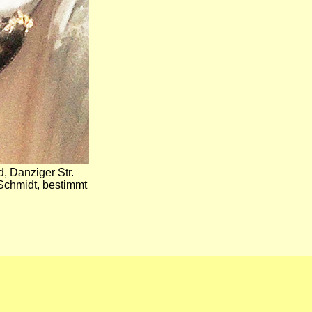
 Danziger Str.
 Schmidt, bestimmt