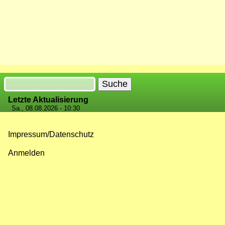
Suche
Letzte Aktualisierung
Sa., 08.08.2026 - 10:30
Impressum/Datenschutz
Fußzeilenmenü
Anmelden
Benutzermenü