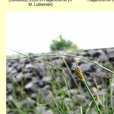
M. Lubienski)
Bild