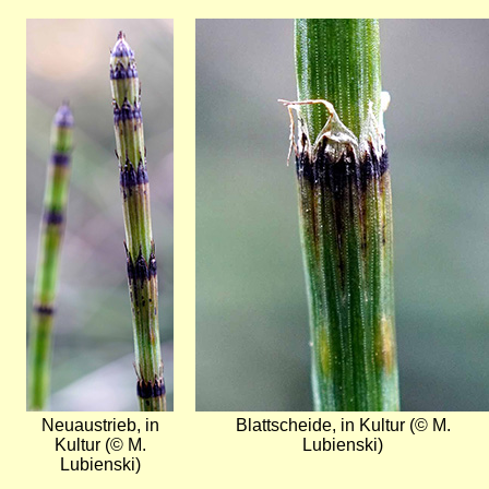
Bild
Bild
Neuaustrieb, in
Blattscheide, in Kultur (© M.
Kultur (© M.
Lubienski)
Lubienski)