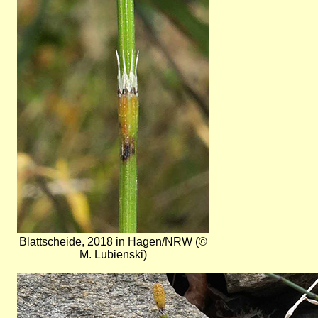
Blattscheide, 2018 in Hagen/NRW (©
M. Lubienski)
Bild