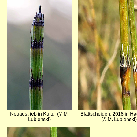
Bild
Bild
Neuaustrieb in Kultur (© M.
Blattscheiden, 2018 in 
Lubienski)
(© M. Lubienski)
Bild