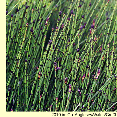
2010 im Co. Anglesey/Wales/Großbr