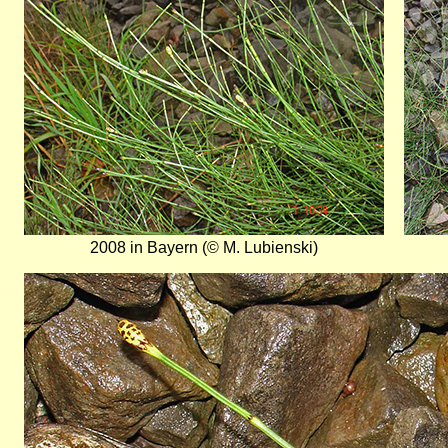
2008 in Bayern (© M. Lubienski)
Bild