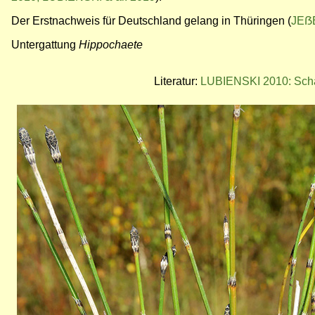
Der Erstnachweis für Deutschland gelang in Thüringen (
JE
ẞ
Untergattung
Hippochaete
Literatur:
LUBIENSKI 2010: Scha
Bild