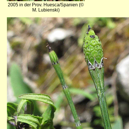
2005 in der Prov. Huesca/Spanien (©
M. Lubienski)
Bild