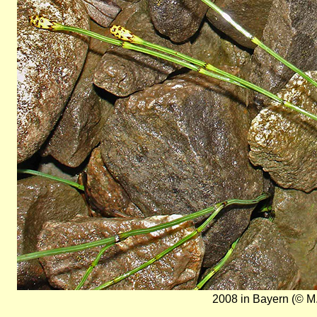
2008 in Bayern (© M.