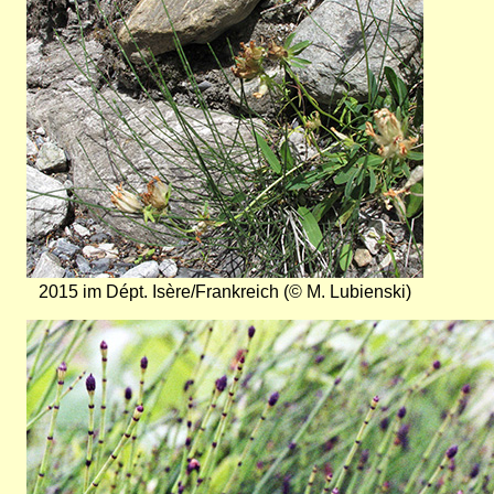
2015 im Dépt. Isère/Frankreich (© M. Lubienski)
Bild