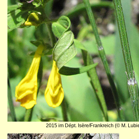
2015 im Dépt. Isère/Frankreich (© M. Lubi
Bild