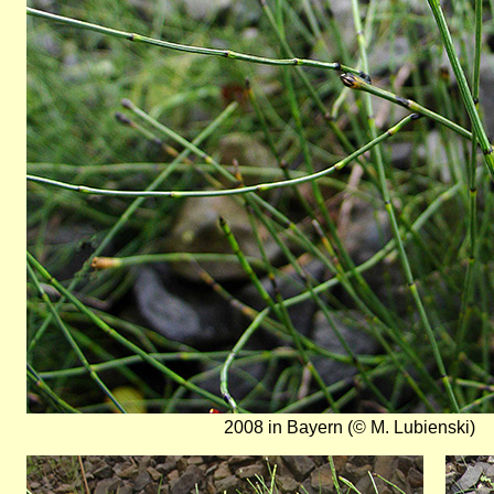
2008 in Bayern (© M. Lubienski)
Bild
Bild