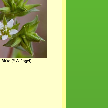
Blüte (© A. Jagel)