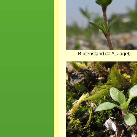
Blütenstand (© A. Jagel)
Bild