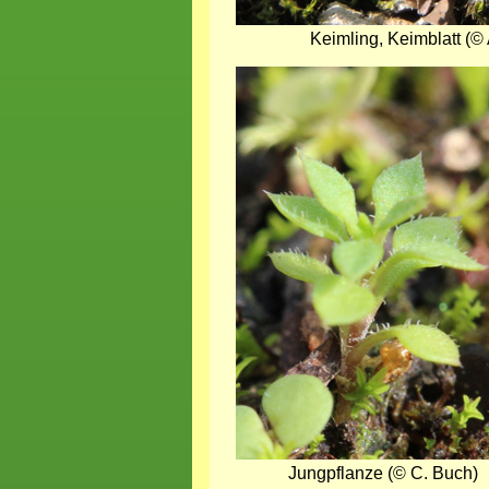
Keimling, Keimblatt (© 
Bild
Jungpflanze (© C. Buch)