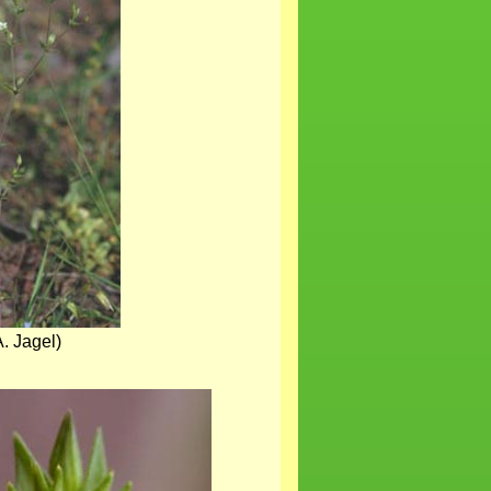
. Jagel)