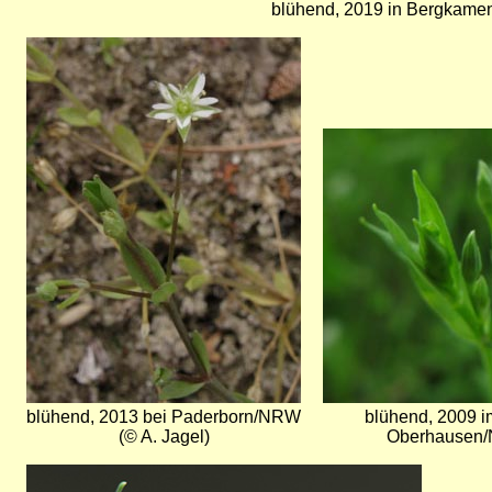
blühend, 2019 in Bergkame
Bild
Bild
blühend, 2013 bei Paderborn/NRW
blühend, 2009 i
(© A. Jagel)
Oberhausen/
Bild