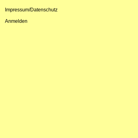
Impressum/Datenschutz
Fußzeilenmenü
Anmelden
Benutzermenü