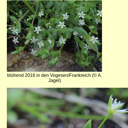
Bild
blühend 2016 in den Vogesen/Frankreich (© A.
Jagel)
Bild