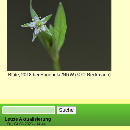
Blüte, 2018 bei Ennepetal/NRW (© C. Beckmann)
Suche
Letzte Aktualisierung
Di., 04.08.2026 - 14:44