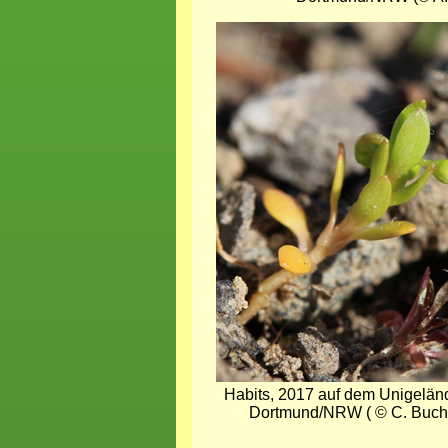
Bild
Habits, 2017 auf dem Unigelän
Dortmund/NRW ( © C. Buch