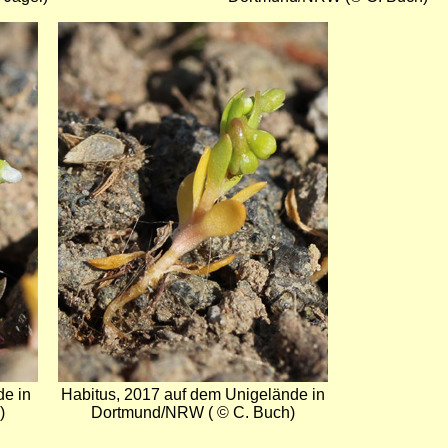
Bild
de in
Habitus, 2017 auf dem Unigelände in
)
Dortmund/NRW ( © C. Buch)