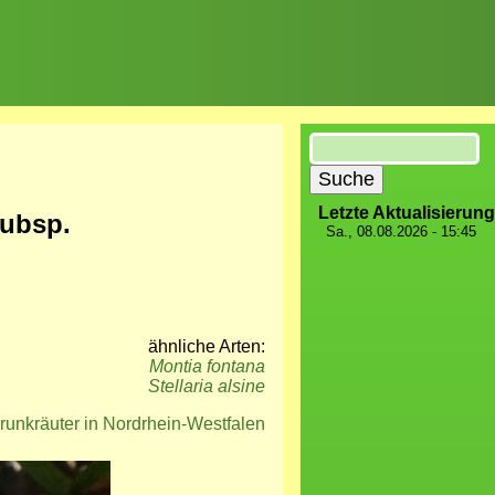
Suche
Letzte Aktualisierung
ubsp.
Sa., 08.08.2026 - 15:45
ähnliche Arten:
Montia fontana
Stellaria alsine
runkräuter in Nordrhein-Westfalen