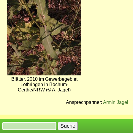
Blätter, 2010 im Gewerbegebiet
Lothringen in Bochum-
Gerthe/NRW (© A. Jagel)
Ansprechpartner:
Armin Jagel
Suche