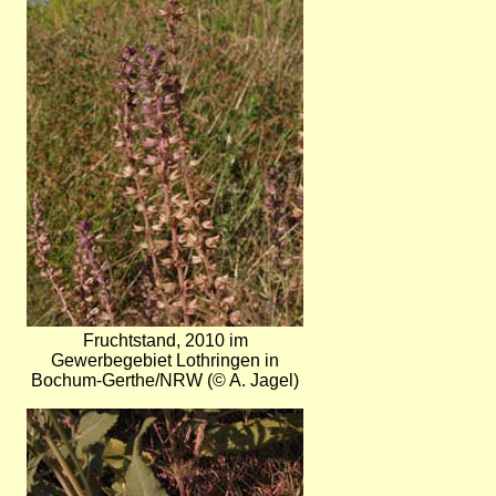
Fruchtstand, 2010 im
Gewerbegebiet Lothringen in
Bochum-Gerthe/NRW (© A. Jagel)
Bild