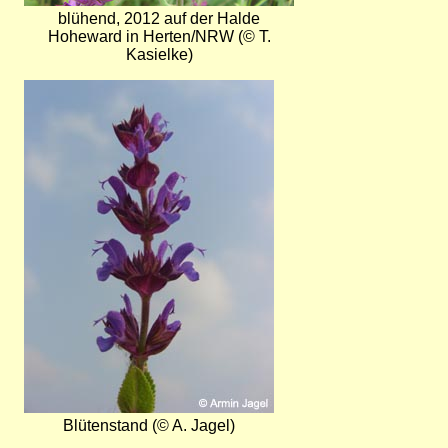
blühend, 2012 auf der Halde
Hoheward in Herten/NRW (© T.
Kasielke)
Bild
Blütenstand (© A. Jagel)