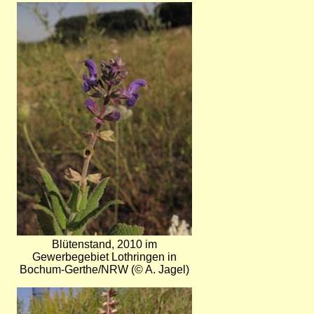
Bild
Blütenstand, 2010 im
Gewerbegebiet Lothringen in
Bochum-Gerthe/NRW (© A. Jagel)
Bild