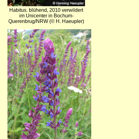
Habitus. blühend, 2010 verwildert
im Unicenter in Bochum-
Querenbrug/NRW (© H. Haeupler)
Bild