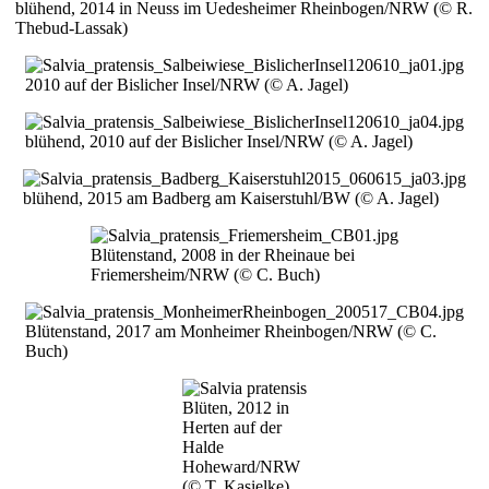
blühend, 2014 in Neuss im Uedesheimer Rheinbogen/NRW (© R.
Thebud-Lassak)
Bild
2010 auf der Bislicher Insel/NRW (© A. Jagel)
Bild
blühend, 2010 auf der Bislicher Insel/NRW (© A. Jagel)
Bild
blühend, 2015 am Badberg am Kaiserstuhl/BW (© A. Jagel)
Bild
Blütenstand, 2008 in der Rheinaue bei
Friemersheim/NRW (© C. Buch)
Bild
Blütenstand, 2017 am Monheimer Rheinbogen/NRW (© C.
Buch)
Bild
Blüten, 2012 in
Herten auf der
Halde
Hoheward/NRW
(© T. Kasielke)