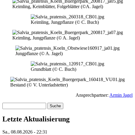
Bild
Keimling, Keimblätter, Folgeblätter (©A. Jagel)
Bild
Keimling, Jungpflanze (© C. Buch)
Bild
Keimling, Jungpflanze (© A. Jagel)
Bild
Jungpflanze (© A. Jagel)
Bild
Grundblatt (© C. Buch)
Bild
Bestand (© V. Unterladstetter)
Ansprechpartner:
Armin Jagel
Suche
Letzte Aktualisierung
Sa., 08.08.2026 - 22:31