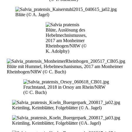
Bild
Blüte (© A. Jagel)
Bild
Blüte, Auslösung des
Hebelmechnismusses,
2017 am Monheimer
Rheinbogen/NRW (©
K. Adolphy)
Bild
Blüte mit Hummel, Hebelmeschanismus, 2017 am Monheimer
Rheinbogen/NRW (© C. Buch)
Bild
Fruchtstand, 2018 in Orsoy am Rhein/NRW
(© C. Buch)
Bild
Keimling, Keimblätter, Folgeblätter (© A. Jagel)
Bild
Keimling, Keimblätter, Folgeblätter (©A. Jagel)