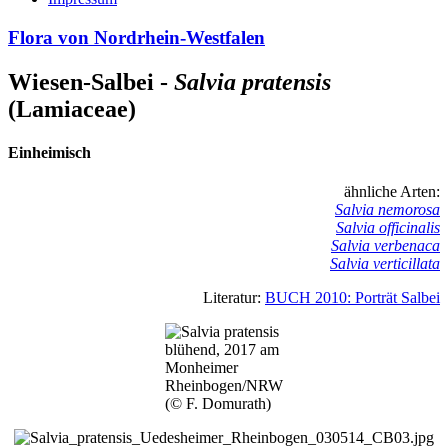
Flora von Nordrhein-Westfalen
Wiesen-Salbei -
Salvia pratensis
(Lamiaceae)
Einheimisch
ähnliche Arten:
Salvia nemorosa
Salvia officinalis
Salvia verbenaca
Salvia verticillata
Literatur:
BUCH 2010: Porträt Salbei
Bild
blühend, 2017 am
Monheimer
Rheinbogen/NRW
(© F. Domurath)
Bild