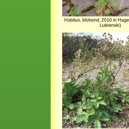
Habitus, blühend, 2010 in Ha
Lubienski)
Bild