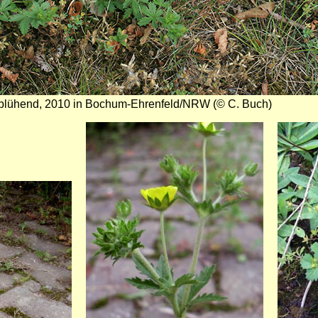
 blühend, 2010 in Bochum-Ehrenfeld/NRW (© C. Buch)
Bild
Bild