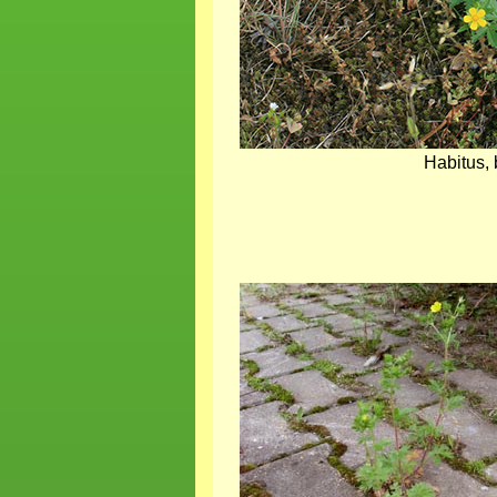
Habitus,
Bild