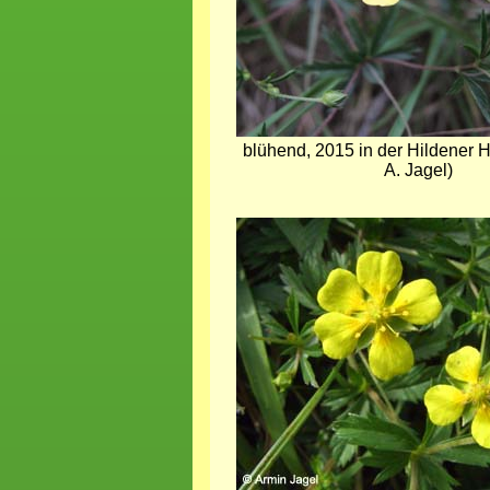
blühend, 2015 in der Hildener
A. Jagel)
Bild