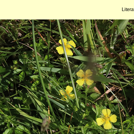
Litera