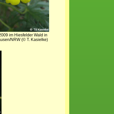
 2009 im Hiesfelder Wald in
usen/NRW (© T. Kasielke)