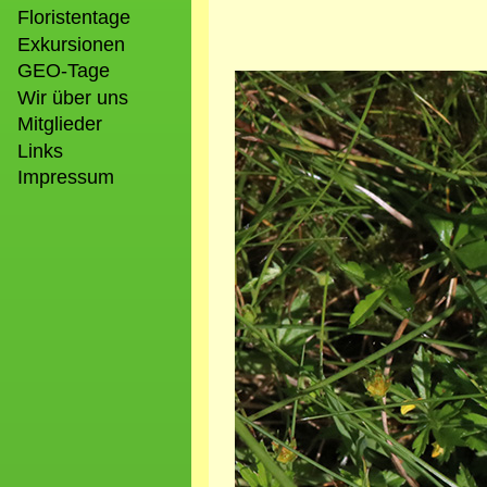
Floristentage
Exkursionen
GEO-Tage
Bild
Wir über uns
Mitglieder
Links
Impressum