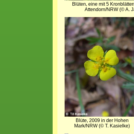
Blüten, eine mit 5 Kronblätte
Attendorn/NRW (© A. J
Bild
Blüte, 2009 in der Hohen
Mark/NRW (© T. Kasielke)