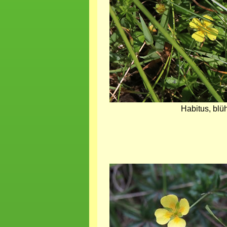
Habitus, bl
Bild