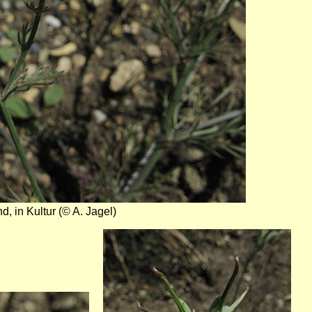
d, in Kultur (© A. Jagel)
Bild