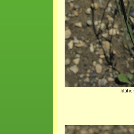
blühen
Bild