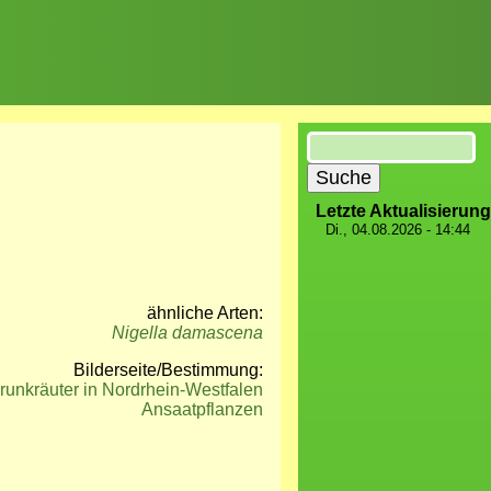
Suche
Letzte Aktualisierung
Di., 04.08.2026 - 14:44
ähnliche Arten:
Nigella damascena
Bilderseite/Bestimmung:
runkräuter in Nordrhein-Westfalen
Ansaatpflanzen