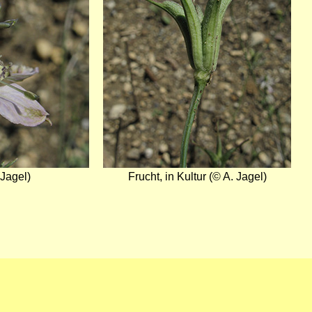
 Jagel)
Frucht, in Kultur (© A. Jagel)