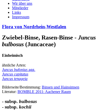
Wir über uns
Mitglieder
Links
Impressum
Flora von Nordrhein-Westfalen
Zwiebel-Binse, Rasen-Binse -
Juncus
bulbosus
(Juncaceae)
Einheimisch
ähnliche Arten:
Juncus bufonius
agg.
Juncus capitatus
Juncus tenageia
Bilderseite/Bestimmung:
Binsen und Hainsimsen
Literatur:
BOMBLE 2011: Aachener Raum
- subsp.
bulbosus
- subsp.
kochii