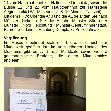
14 vom Hauptbahnhof zur Haltestelle Domplatz, sowie die
Busse 12 und 22 vom Hauptbahnhof zur Haltestelle
Aegidiimarkt/ LWL-Museum (ca. 8–10 Minuten Fahrzeit).
Mit dem PKW: Über die A43 und die A1 gelangen Sie nach
Münster: Nehmen Sie die Abfahrt Münster Süd oder
Münster Nord Richtung Münster-Centrum/Innenstadt.
Fahren Sie dann in Richtung Domplatz / Prinzipalmarkt.
Verpflegung
Im Museum befindet sich ein Bistro, das auch zur
Mittagszeit geöffnet ist. Im unmittelbaren Umfeld des
Museums gibt es z. B. das Marktcafe sowie weitere
gastronomische Betriebe, die einen Mittagsimbiss
anbieten.
Bild