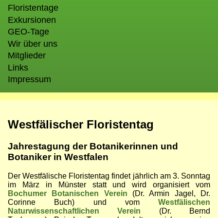
Floristentage
Exkursionen
GEO-Tage
Wir über uns
Mitglieder
Links
Impressum
Westfälischer Floristentag
Jahrestagung der Botanikerinnen und
Botaniker in Westfalen
Der Westfälische Floristentag findet jährlich am 3. Sonntag
im März in Münster statt und wird organisiert vom
Bochumer Botanischen Verein
(Dr. Armin Jagel, Dr.
Corinne Buch) und vom
Westfälischen
Naturwissenschaftlichen Verein
(Dr. Bernd