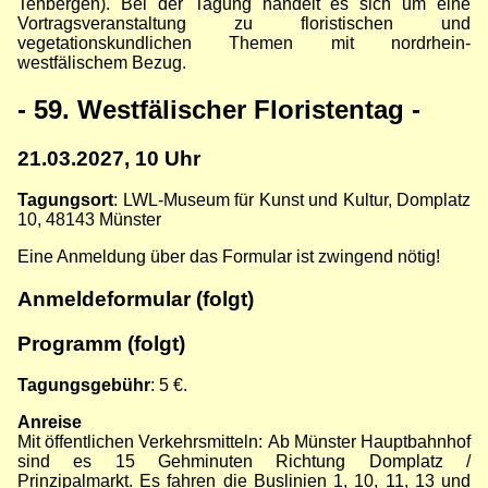
Tenbergen). Bei der Tagung handelt es sich um eine
Vortragsveranstaltung zu floristischen und
vegetationskundlichen Themen mit nordrhein-
westfälischem Bezug.
- 59. Westfälischer Floristentag
-
21.03.2027, 10 Uhr
Tagungsort
: LWL-Museum für Kunst und Kultur, Domplatz
10, 48143 Münster
Eine Anmeldung über das Formular ist zwingend nötig!
Anmeldeformular (folgt)
Programm (folgt)
Tagungsgebühr
: 5 €.
Anreise
Mit öffentlichen Verkehrsmitteln: Ab Münster Hauptbahnhof
sind es 15 Gehminuten Richtung Domplatz /
Prinzipalmarkt. Es fahren die Buslinien 1, 10, 11, 13 und