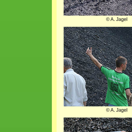
© A. Jagel
Bild
© A. Jagel
Bild