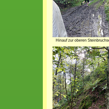
Hinauf zur oberen Steinbruchso
Bild