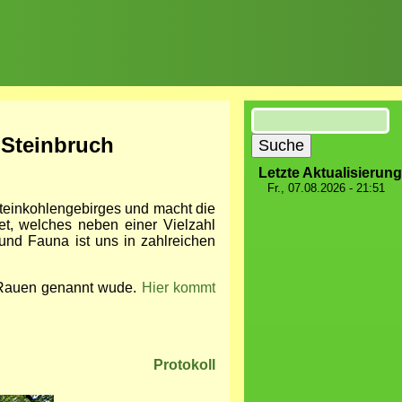
Suche
 Steinbruch
Letzte Aktualisierung
Fr., 07.08.2026 - 21:51
Steinkohlengebirges und macht die
t, welches neben einer Vielzahl
 und Fauna ist uns in zahlreichen
h Rauen genannt wude.
Hier kommt
Protokoll