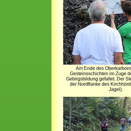
Am Ende des Oberkarbons
Gesteinsschichten im Zuge d
Gebirgsbildung gefaltet. Der St
der Nordflanke des Kirchhörde
Jagel).
Bild