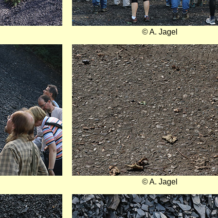
© A. Jagel
Bild
© A. Jagel
Bild