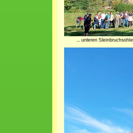
... unteren Steinbruchsohle
Bild