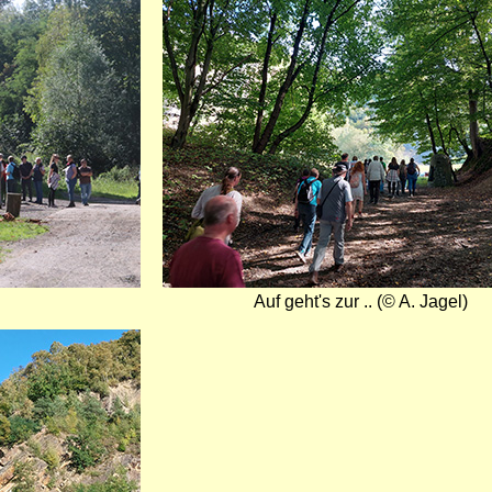
Bild
Auf geht's zur .. (© A. Jagel)