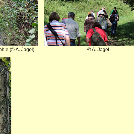
hle (© A. Jagel)
© A. Jagel