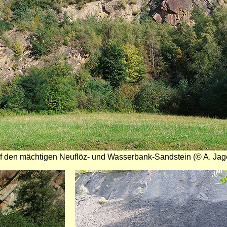
 auf den mächtigen Neuflöz- und Wasserbank-Sandstein (© A. Jag
Bild