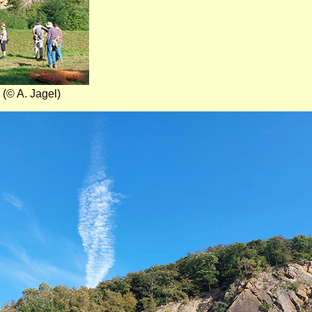
 (© A. Jagel)