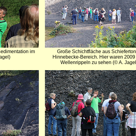
Sedimentation im
Große Schichtfläche aus Schieferton
agel)
Hinnebecke-Bereich. Hier waren 2009
Wellenrippeln zu sehen (© A. Jagel
Bild