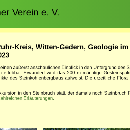
r Verein e. V.
uhr-Kreis, Witten-Gedern, Geologie im
023
 einen äußerst anschaulichen Einblick in den Untergrund des 
h erlebbar. Erwandert wird das 200 m mächtige Gesteinspake
ikte des Steinkohlenbergbaus aufweist. Die urzeitliche Flora
Exkursion in den Steinbruch statt, der damals noch Steinbruc
ahlreichen Erläuterungen.