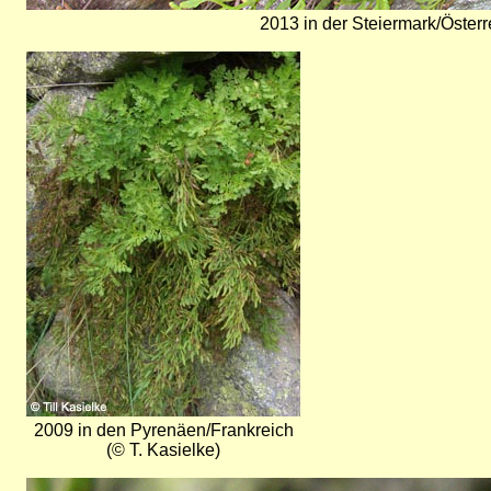
2013 in der Steiermark/Österr
Bild
2009 in den Pyrenäen/Frankreich
(© T. Kasielke)
Bild