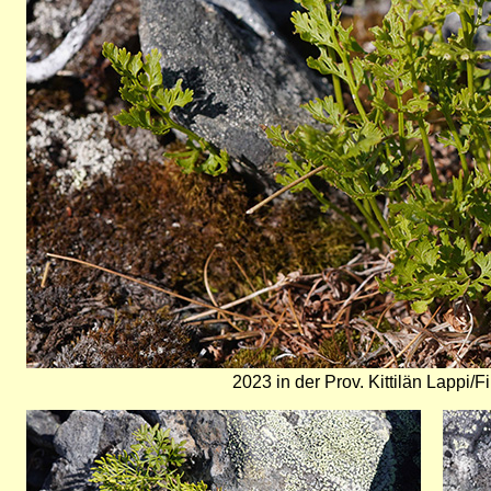
2023 in der Prov. Kittilän Lappi/
Bild
Bild