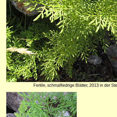
Fertile, schmalfiedrige Blätter, 2013 in der S
Bild