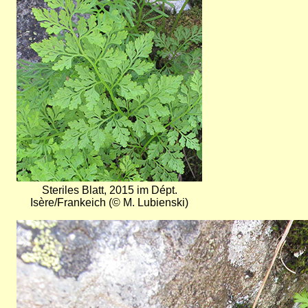
Steriles Blatt, 2015 im Dépt.
Isère/Frankeich (© M. Lubienski)
Bild