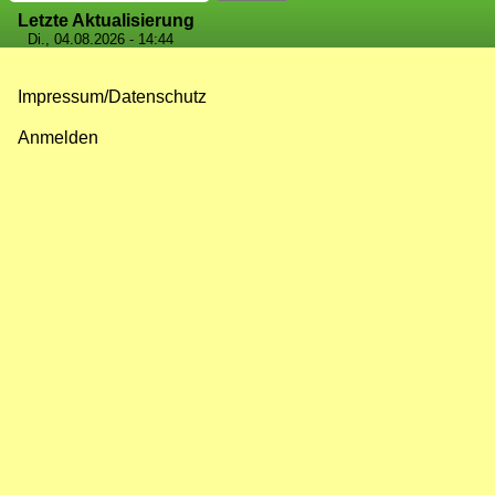
Letzte Aktualisierung
Di., 04.08.2026 - 14:44
Impressum/Datenschutz
Fußzeilenmenü
Anmelden
Benutzermenü