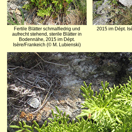
Fertile Blätter schmalfiedrig und
2015 im Dépt. Is
aufrecht stehend, sterile Blätter in
Bodennähe, 2015 im Dépt.
Isère/Frankeich (© M. Lubienski)
Bild