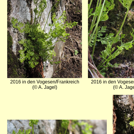
2016 in den Vogesen/Frankreich
2016 in den Vogese
(© A. Jagel)
(© A. Jage
Bild
Bild