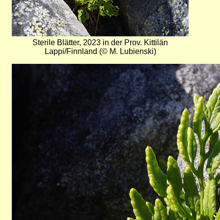
Sterile Blätter, 2023 in der Prov. Kittilän
Lappi/Finnland (© M. Lubienski)
Bild