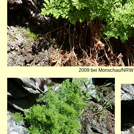
2009 bei Monschau/NRW (
Bild
Bild