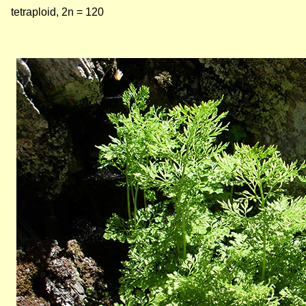
tetraploid, 2n = 120
Bild