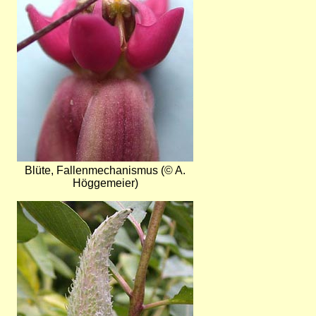
Blüte, Fallenmechanismus (© A.
Höggemeier)
Bild