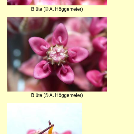
Blüte (© A. Höggemeier)
Bild
Blüte (© A. Höggemeier)
Bild