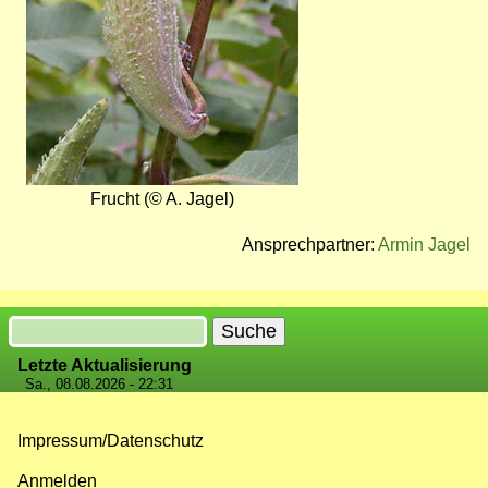
Frucht (© A. Jagel)
Ansprechpartner:
Armin Jagel
Suche
Letzte Aktualisierung
Sa., 08.08.2026 - 22:31
Impressum/Datenschutz
Fußzeilenmenü
Anmelden