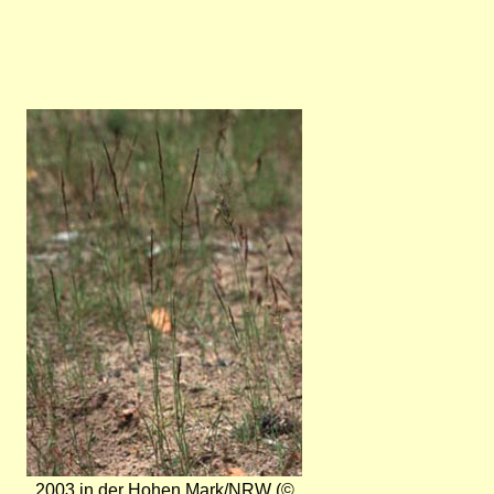
Bild
2003 in der Hohen Mark/NRW (©