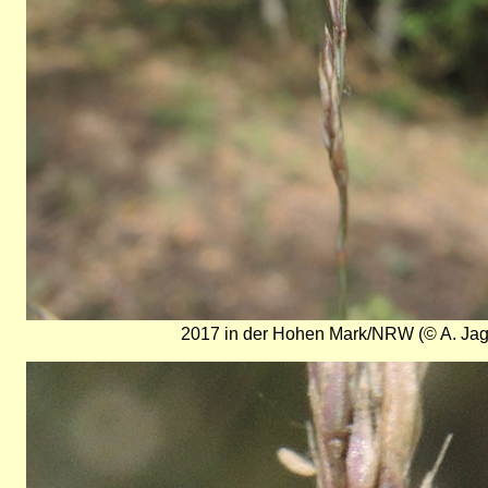
2017 in der Hohen Mark/NRW (© A. Jag
Bild