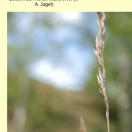
A. Jagel)
Bild