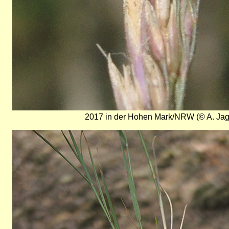
2017 in der Hohen Mark/NRW (© A. Jag
Bild