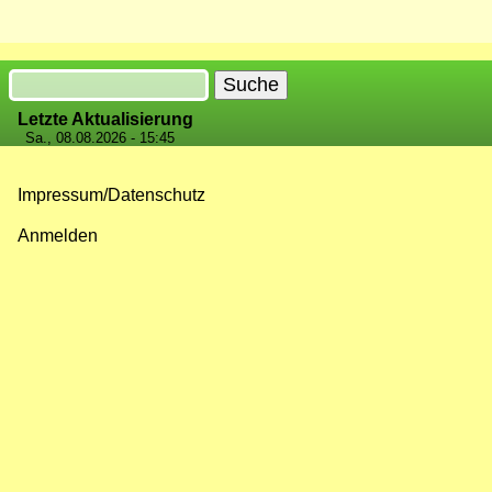
Suche
Letzte Aktualisierung
Sa., 08.08.2026 - 15:45
Impressum/Datenschutz
Fußzeilenmenü
Anmelden
Benutzermenü