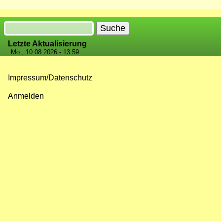
Suche
Letzte Aktualisierung
Mo., 10.08.2026 - 13:59
Impressum/Datenschutz
Fußzeilenmenü
Anmelden
Benutzermenü