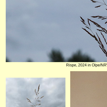
Rispe, 2024 in Olpe/NR
Bild
Bild