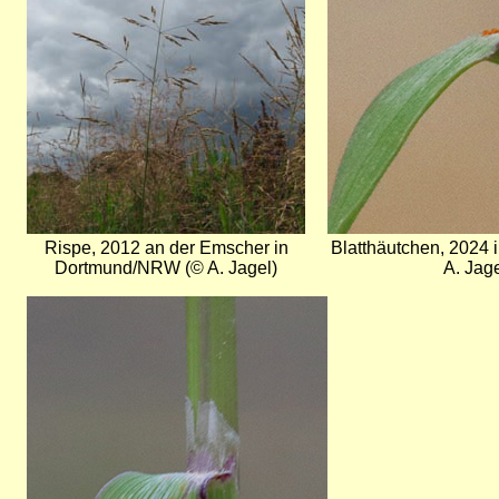
Rispe, 2012 an der Emscher in
Blatthäutchen, 2024
Dortmund/NRW (© A. Jagel)
A. Jage
Bild