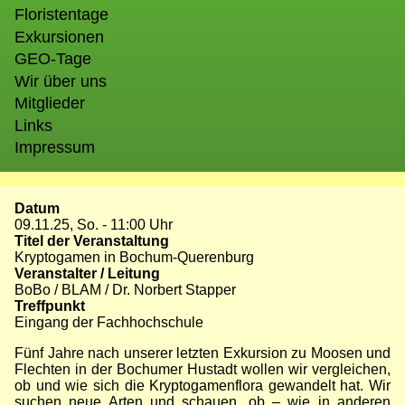
Floristentage
Exkursionen
GEO-Tage
Wir über uns
Mitglieder
Links
Impressum
Datum
09.11.25, So. - 11:00 Uhr
Titel der Veranstaltung
Kryptogamen in Bochum-Querenburg
Veranstalter / Leitung
BoBo / BLAM / Dr. Norbert Stapper
Treffpunkt
Eingang der Fachhochschule
Fünf Jahre nach unserer letzten Exkursion zu Moosen und
Flechten in der Bochumer Hustadt wollen wir vergleichen,
ob und wie sich die Kryptogamenflora gewandelt hat. Wir
suchen neue Arten und schauen, ob – wie in anderen